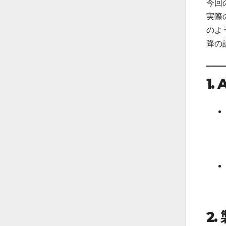
今回
実際
のよ
降の
1. 
2.