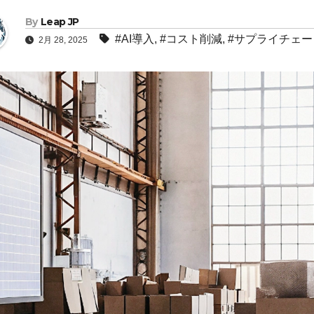
By
Leap JP
#AI導入
,
#コスト削減
,
#サプライチェー
2月 28, 2025