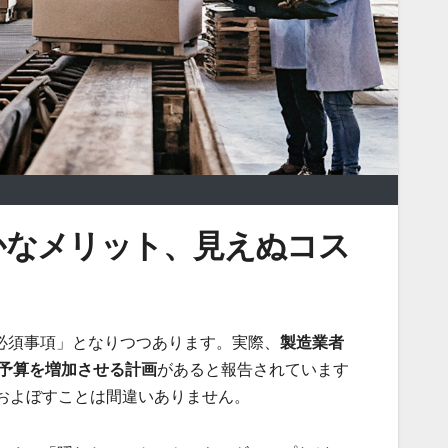
確かなメリット、見えぬコス
必須事項」となりつつあります。実際、
製造業者
AI予算を増加させる計画
があると報告されています
およぼすことは間違いありません。