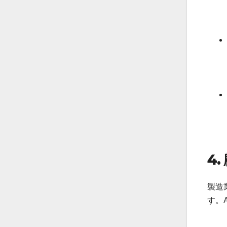
4.
製造
す。