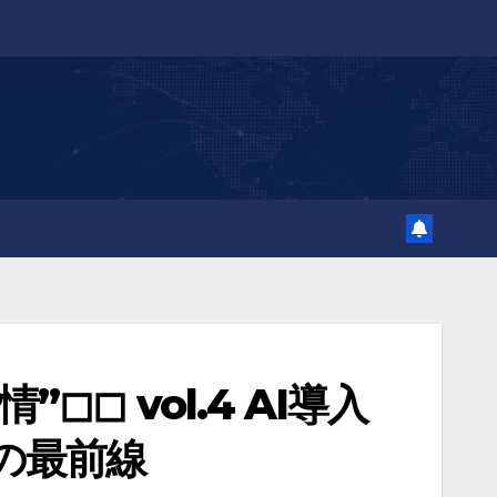
◻︎◻︎ vol.4 AI導入
の最前線