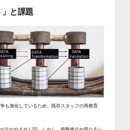
ト」と課題
競争も激化しているため、既存スタッフの再教育
が欠かせません
[5]
。しかし、複数拠点や異なるシ