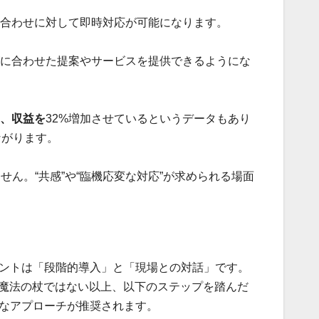
い合わせに対して即時対応が可能になります。
ズに合わせた提案やサービスを提供できるようにな
、収益を
32%増加させているというデータもあり
ながります。
ん。“共感”や“臨機応変な対応”が求められる場面
ントは「段階的導入」と「現場との対話」です。
が魔法の杖ではない以上、以下のステップを踏んだ
なアプローチが推奨されます。