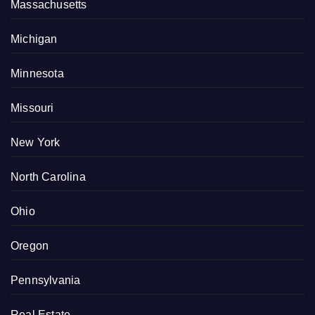
Massachusetts
Michigan
Minnesota
Missouri
New York
North Carolina
Ohio
Oregon
Pennsylvania
Real Estate