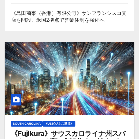
《島田商事（香港）有限公司》サンフランシスコ支
店を開設、米国2拠点で営業体制を強化へ
SOUTH CAROLINA
《USビジネス潮流》
《Fujikura》サウスカロライナ州スパ