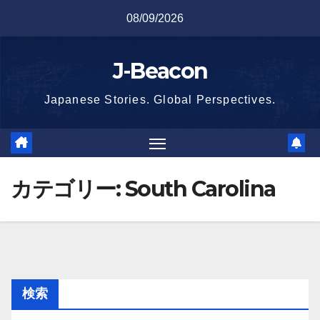
Skip
08/09/2026
to
content
J-Beacon
Japanese Stories. Global Perspectives.
カテゴリー:
South Carolina
検索