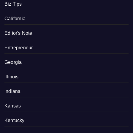
Biz Tips
California
Editor's Note
Entrepreneur
Georgia
Illinois
Indiana
Kansas
Kentucky