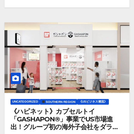
UNCATEGORIZED
《USビジネス潮流》
SOUTHERN REGION
《ハピネット》カプセルトイ
「GASHAPON®」事業でUS市場進
出！グループ初の海外子会社をダラス