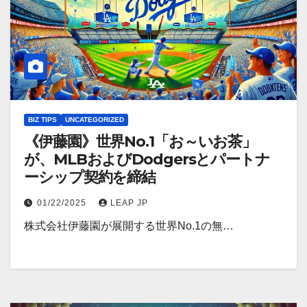
BIZ TIPS
UNCATEGORIZED
《伊藤園》世界No.1「お～いお茶」
が、MLBおよびDodgersとパートナ
ーシップ契約を締結
01/22/2025
LEAP JP
株式会社伊藤園が展開する世界No.1の無…