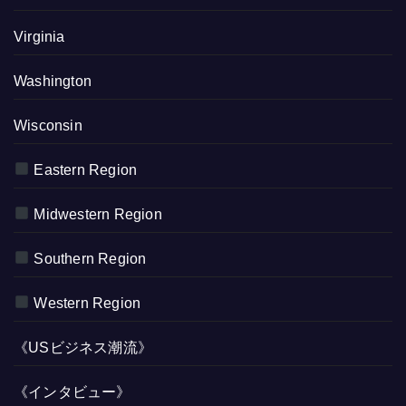
Virginia
Washington
Wisconsin
Eastern Region
Midwestern Region
Southern Region
Western Region
《USビジネス潮流》
《インタビュー》