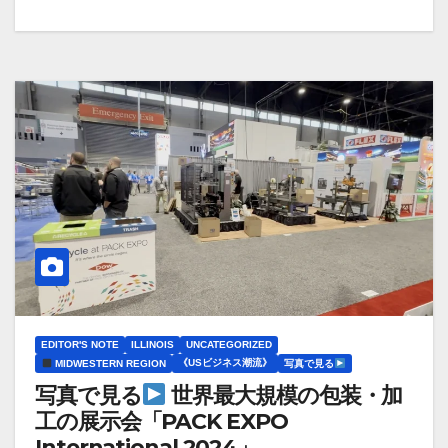
EDITOR'S NOTE
ILLINOIS
UNCATEGORIZED
《USビジネス潮流》
MIDWESTERN REGION
写真で見る
写真で見る
世界最大規模の包装・加
工の展示会「PACK EXPO
International 2024」