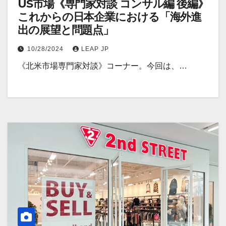
US市場《専門家対談 コンサル編 後編》
これからの日本企業における「海外進
出の展望と問題点」
10/28/2024
LEAP JP
《北米市場専門家対談》コーナー。今回は、…