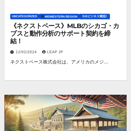
UNCATEGORIZED
《USビジネス潮流》
MIDWESTERN REGION
《ネクストベース》MLBのシカゴ・カ
ブスと動作分析のサポート契約を締
結！
12/02/2024
LEAP JP
ネクストベース株式会社は、アメリカのメジ…