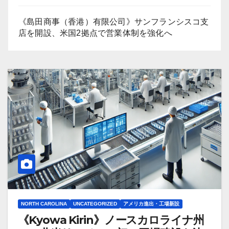
《島田商事（香港）有限公司》サンフランシスコ支
店を開設、米国2拠点で営業体制を強化へ
NORTH CAROLINA
UNCATEGORIZED
アメリカ進出・工場新設
《Kyowa Kirin》ノースカロライナ州