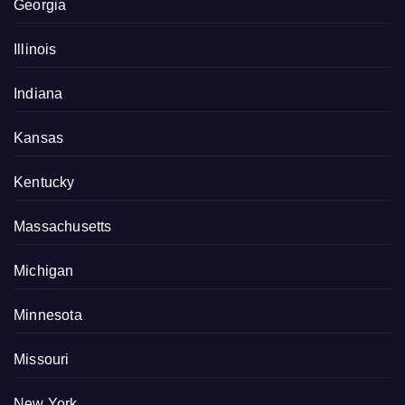
Georgia
Illinois
Indiana
Kansas
Kentucky
Massachusetts
Michigan
Minnesota
Missouri
New York