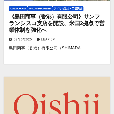
CALIFORNIA
UNCATEGORIZED
アメリカ進出・工場新設
《島田商事（香港）有限公司》サンフ
ランシスコ支店を開設、米国2拠点で営
業体制を強化へ
02/26/2025
LEAP JP
島田商事（香港）有限公司（SHIMADA…