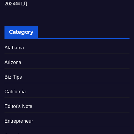
2024年1月
Category
Alabama
Arizona
Biz Tips
California
Editor's Note
Entrepreneur