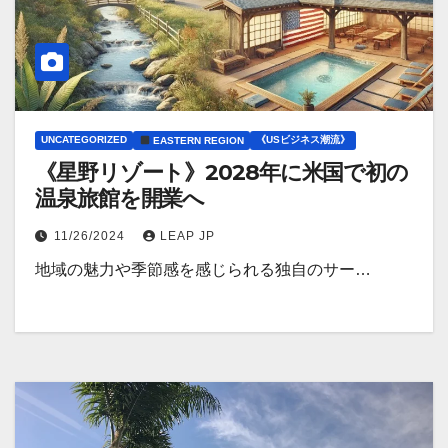
UNCATEGORIZED
《USビジネス潮流》
EASTERN REGION
《星野リゾート》2028年に米国で初の
温泉旅館を開業へ
11/26/2024
LEAP JP
地域の魅力や季節感を感じられる独自のサー…