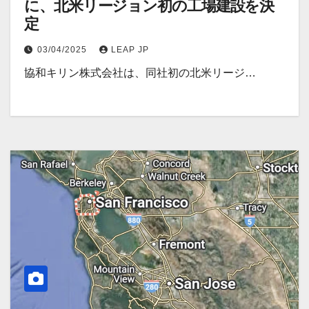
に、北米リージョン初の工場建設を決
定
03/04/2025
LEAP JP
協和キリン株式会社は、同社初の北米リージ…