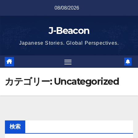
Skip
08/08/2026
to
content
J-Beacon
Japanese Stories. Global Perspectives.
カテゴリー:
Uncategorized
検索