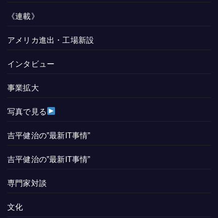
《連載》
アメリカ進出・工場新設
インタビュー
事業拡大
写真で見る
吉平健治の”最新IT事情”
吉平健治の”最新IT事情”
専門家対談
文化