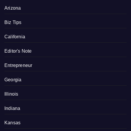
Arizona
Biz Tips
California
Editor's Note
Entrepreneur
Georgia
Illinois
Indiana
Kansas