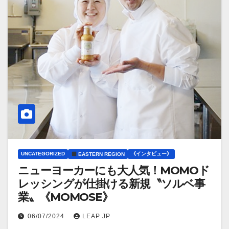
UNCATEGORIZED
《インタビュー》
EASTERN REGION
ニューヨーカーにも大人気！MOMOド
レッシングが仕掛ける新規〝ソルベ事
業〟《MOMOSE》
06/07/2024
LEAP JP