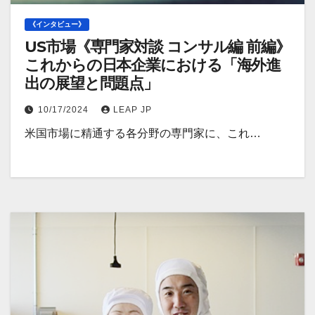
《インタビュー》
US市場《専門家対談 コンサル編 前編》
これからの日本企業における「海外進
出の展望と問題点」
10/17/2024
LEAP JP
米国市場に精通する各分野の専門家に、これ…