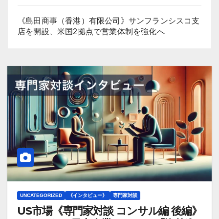
《島田商事（香港）有限公司》サンフランシスコ支
店を開設、米国2拠点で営業体制を強化へ
UNCATEGORIZED
《インタビュー》
専門家対談
US市場《専門家対談 コンサル編 後編》