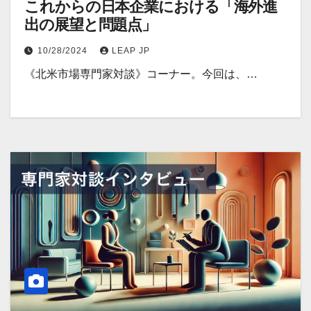
これからの日本企業における「海外進
出の展望と問題点」
10/28/2024
LEAP JP
《北米市場専門家対談》コーナー。今回は、…