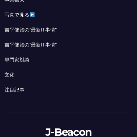
写真で見る
吉平健治の”最新IT事情”
吉平健治の”最新IT事情”
専門家対談
文化
注目記事
J-Beacon