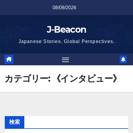
Skip
08/09/2026
to
content
J-Beacon
Japanese Stories. Global Perspectives.
カテゴリー:
《インタビュー》
検索