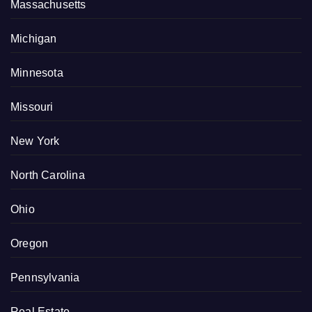
Massachusetts
Michigan
Minnesota
Missouri
New York
North Carolina
Ohio
Oregon
Pennsylvania
Real Estate