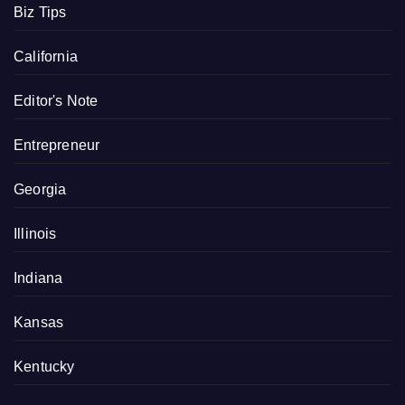
Biz Tips
California
Editor's Note
Entrepreneur
Georgia
Illinois
Indiana
Kansas
Kentucky