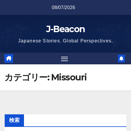
Skip
08/07/2026
to
content
J-Beacon
Japanese Stories. Global Perspectives.
カテゴリー:
Missouri
検索