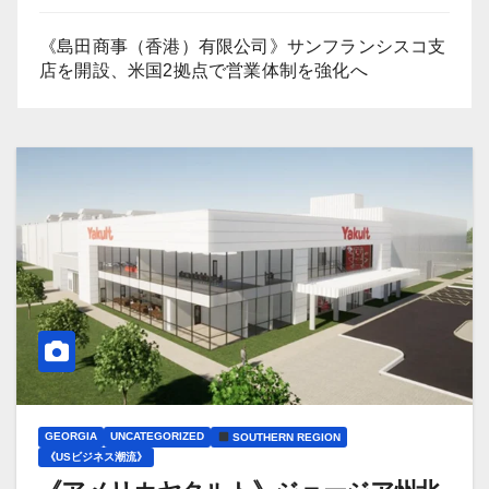
《島田商事（香港）有限公司》サンフランシスコ支
店を開設、米国2拠点で営業体制を強化へ
GEORGIA
UNCATEGORIZED
SOUTHERN REGION
《USビジネス潮流》