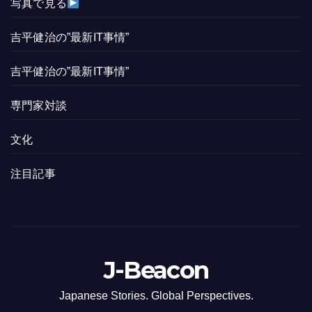
写真で見る
吉平健治の”最新IT事情”
吉平健治の”最新IT事情”
専門家対談
文化
注目記事
J-Beacon
Japanese Stories. Global Perspectives.