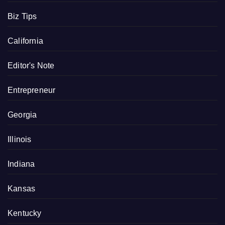
Biz Tips
California
Editor's Note
Entrepreneur
Georgia
Illinois
Indiana
Kansas
Kentucky