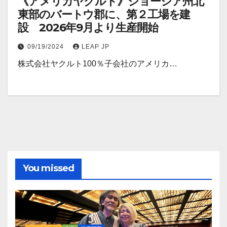
《アメリカヤクルト》ジョージア州北
東部のバートウ郡に、第２工場を建
設 2026年9月より生産開始
09/19/2024
LEAP JP
株式会社ヤクルト100％子会社のアメリカ…
You missed