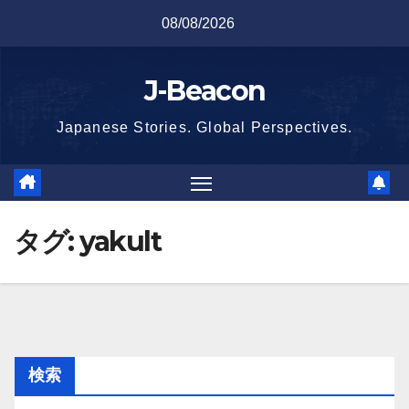
Skip
08/08/2026
to
content
J-Beacon
Japanese Stories. Global Perspectives.
タグ:
yakult
検索