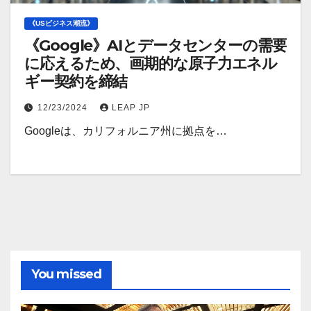
《USビジネス潮流》
《Google》AIとデータセンターの需要
に応えるため、画期的な原子力エネル
ギー契約を締結
12/23/2024
LEAP JP
Googleは、カリフォルニア州に拠点を…
You missed