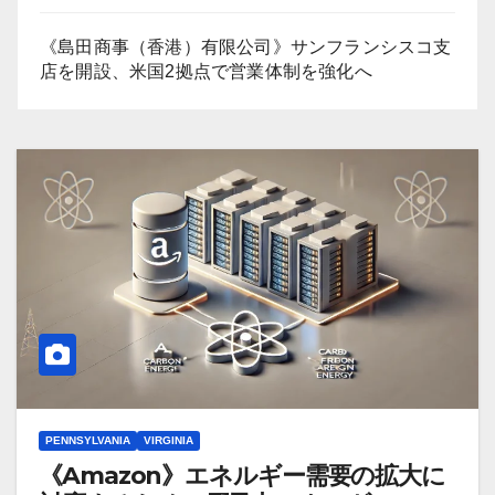
《島田商事（香港）有限公司》サンフランシスコ支
店を開設、米国2拠点で営業体制を強化へ
PENNSYLVANIA
VIRGINIA
《Amazon》エネルギー需要の拡大に