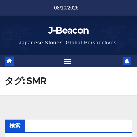
Skip
08/10/2026
to
content
J-Beacon
Japanese Stories. Global Perspectives.
タグ:
SMR
検索