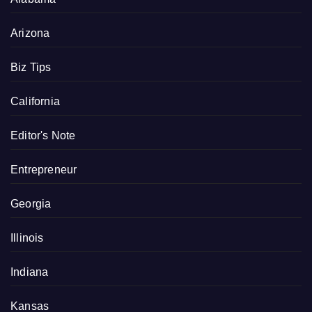
Arizona
Biz Tips
California
Editor's Note
Entrepreneur
Georgia
Illinois
Indiana
Kansas