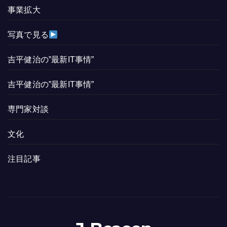
事業拡大
写真で見る
吉平健治の”最新IT事情”
吉平健治の”最新IT事情”
専門家対談
文化
注目記事