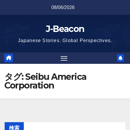
Skip
08/06/2026
to
content
J-Beacon
Japanese Stories. Global Perspectives.
タグ:
Seibu America
Corporation
検索