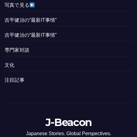
写真で見る
吉平健治の”最新IT事情”
吉平健治の”最新IT事情”
専門家対談
文化
注目記事
J-Beacon
Japanese Stories. Global Perspectives.