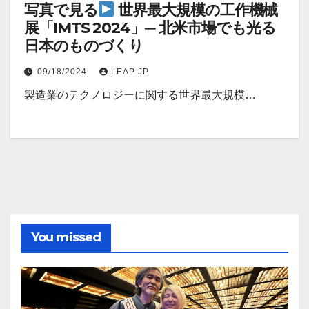
写真で見る
世界最大規模の工作機械
展「IMTS 2024」─ 北米市場でも光る
日本のものづくり
09/18/2024
LEAP JP
製造業のテクノロジーに関する世界最大規模…
You missed