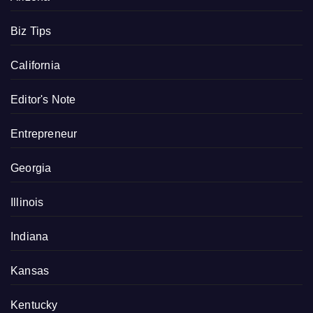
Biz Tips
California
Editor's Note
Entrepreneur
Georgia
Illinois
Indiana
Kansas
Kentucky