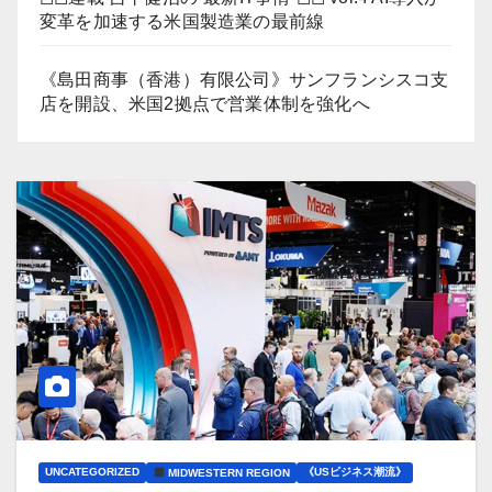
変革を加速する米国製造業の最前線
《島田商事（香港）有限公司》サンフランシスコ支
店を開設、米国2拠点で営業体制を強化へ
UNCATEGORIZED
《USビジネス潮流》
MIDWESTERN REGION