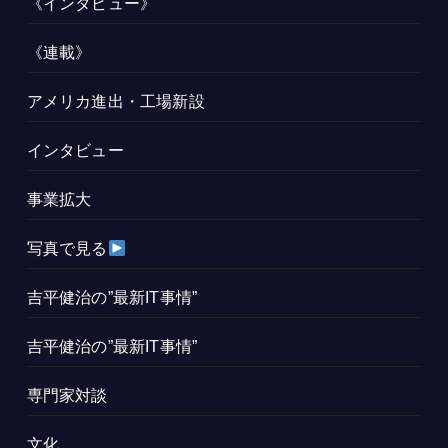
《インタビュー》
《連載》
アメリカ進出・工場新設
インタビュー
事業拡大
写真で見る
吉平健治の”最新IT事情”
吉平健治の”最新IT事情”
専門家対談
文化