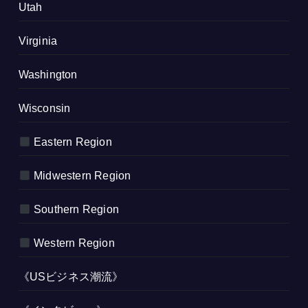
Utah
Virginia
Washington
Wisconsin
Eastern Region
Midwestern Region
Southern Region
Western Region
《USビジネス潮流》