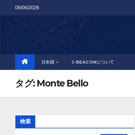
Skip
08/06/2026
to
content
日本語
J-BEACONについて
タグ:
Monte Bello
検索