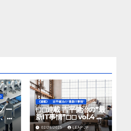
D
《連載》
吉平健治の”最新IT事情”
》ノー
◻︎◻︎連載 吉平健治の”最
、北
新IT事情”◻︎◻︎ vol.4 AI
工場
導入が変革を加速する
02/28/2025
LEAP JP