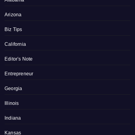
Arizona
Biz Tips
California
Editor's Note
Entrepreneur
Georgia
Illinois
Indiana
Kansas