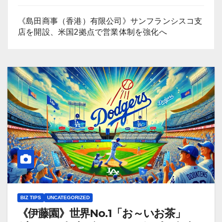
《島田商事（香港）有限公司》サンフランシスコ支
店を開設、米国2拠点で営業体制を強化へ
BIZ TIPS
UNCATEGORIZED
《伊藤園》世界No.1「お～いお茶」