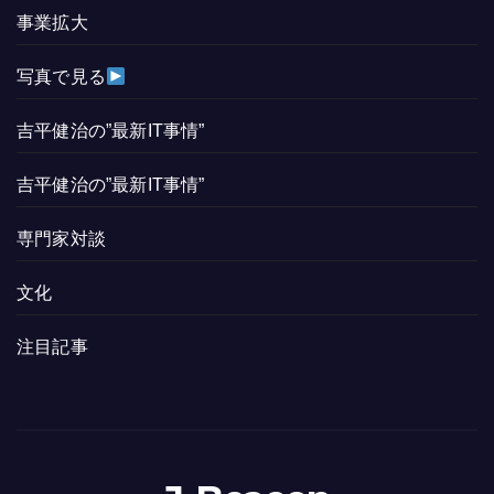
事業拡大
写真で見る
吉平健治の”最新IT事情”
吉平健治の”最新IT事情”
専門家対談
文化
注目記事