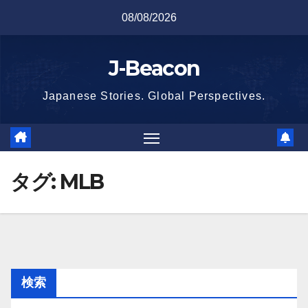
Skip
08/08/2026
to
content
J-Beacon
Japanese Stories. Global Perspectives.
タグ:
MLB
検索