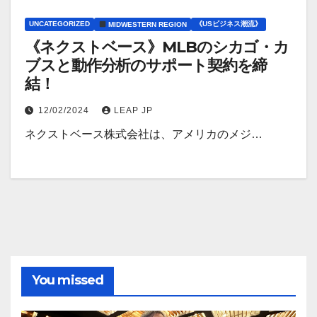
UNCATEGORIZED
《USビジネス潮流》
MIDWESTERN REGION
《ネクストベース》MLBのシカゴ・カ
ブスと動作分析のサポート契約を締
結！
12/02/2024
LEAP JP
ネクストベース株式会社は、アメリカのメジ…
You missed