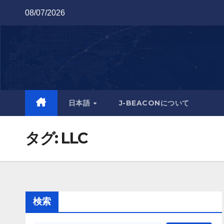
Skip
08/07/2026
to
content
日本語
J-BEACONについて
タグ:
LLC
検索