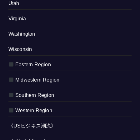
Utah
Virginia
Washington
Wisconsin
Eastern Region
Midwestern Region
Southern Region
Western Region
《USビジネス潮流》