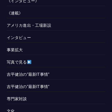
《インタビュー》
《連載》
アメリカ進出・工場新設
インタビュー
事業拡大
写真で見る
吉平健治の”最新IT事情”
吉平健治の”最新IT事情”
専門家対談
文化