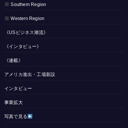
Southern Region
Western Region
《USビジネス潮流》
《インタビュー》
《連載》
アメリカ進出・工場新設
インタビュー
事業拡大
写真で見る