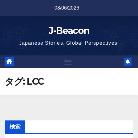
Skip
08/06/2026
to
content
J-Beacon
Japanese Stories. Global Perspectives.
タグ:
LCC
検索