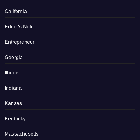
California
Editor's Note
Entrepreneur
Georgia
Illinois
Indiana
Kansas
Kentucky
Massachusetts