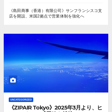
《島田商事（香港）有限公司》サンフランシスコ支
店を開設、米国2拠点で営業体制を強化へ
UNCATEGORIZED
《ZIPAIR Tokyo》2025年3月より、ヒ