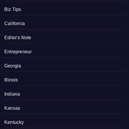
Biz Tips
California
Editor's Note
Entrepreneur
Georgia
Illinois
Indiana
Kansas
Kentucky