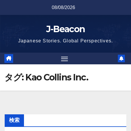
Skip
08/08/2026
to
content
J-Beacon
Japanese Stories. Global Perspectives.
タグ:
Kao Collins Inc.
検索