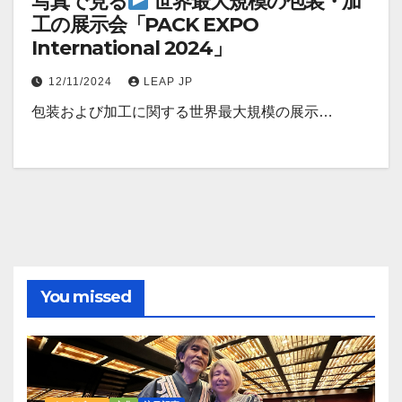
写真で見る
世界最大規模の包装・加
工の展示会「PACK EXPO
International 2024」
12/11/2024
LEAP JP
包装および加工に関する世界最大規模の展示…
You missed