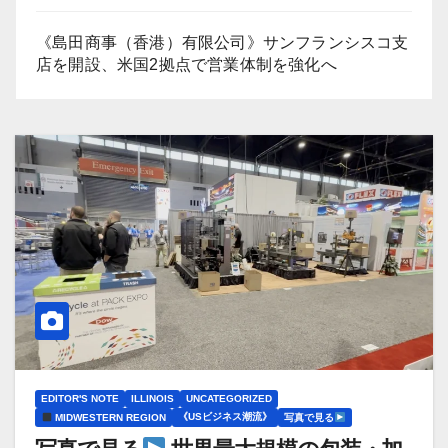
《島田商事（香港）有限公司》サンフランシスコ支
店を開設、米国2拠点で営業体制を強化へ
EDITOR'S NOTE
ILLINOIS
UNCATEGORIZED
《USビジネス潮流》
MIDWESTERN REGION
写真で見る