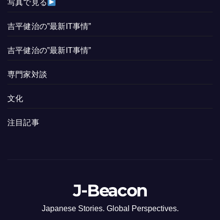
写真で見る
吉平健治の”最新IT事情”
吉平健治の”最新IT事情”
専門家対談
文化
注目記事
J-Beacon
Japanese Stories. Global Perspectives.