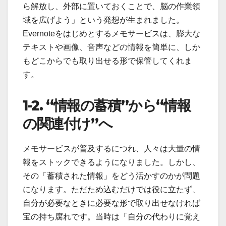
ら解放し、外部に置いておくことで、脳の作業領
域を広げよう」という発想が生まれました。
Evernoteをはじめとするメモサービスは、膨大な
テキストや画像、音声などの情報を簡単に、しか
もどこからでも取り出せる形で保管してくれま
す。
1-2. “
情報の蓄積
”
から
“
情報
の関連付け
”
へ
メモサービスが普及するにつれ、人々は大量の情
報をストックできるようになりました。しかし、
その「蓄積された情報」をどう活かすのかが問題
になります。ただため込むだけでは役に立たず、
自分が必要なときに必要な形で取り出せなければ
宝の持ち腐れです。当時は「自分の代わりに覚え