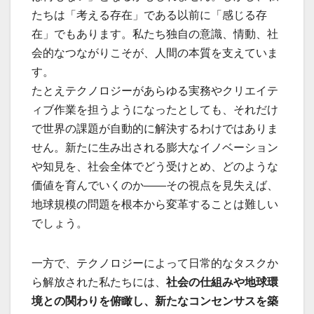
たちは「考える存在」である以前に「感じる存
在」でもあります。私たち独自の意識、情動、社
会的なつながりこそが、人間の本質を支えていま
す。
たとえテクノロジーがあらゆる実務やクリエイテ
ィブ作業を担うようになったとしても、それだけ
で世界の課題が自動的に解決するわけではありま
せん。新たに生み出される膨大なイノベーション
や知見を、社会全体でどう受けとめ、どのような
価値を育んでいくのか――その視点を見失えば、
地球規模の問題を根本から変革することは難しい
でしょう。
一方で、テクノロジーによって日常的なタスクか
ら解放された私たちには、
社会の仕組みや地球環
境との関わりを俯瞰し、新たなコンセンサスを築