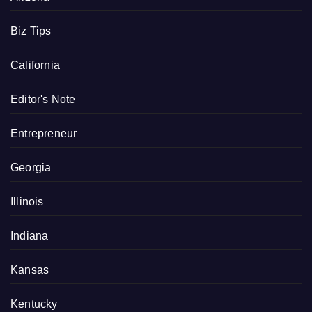
Biz Tips
California
Editor's Note
Entrepreneur
Georgia
Illinois
Indiana
Kansas
Kentucky