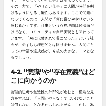
その一方で、「やりたい仕事」に人間が時間を割
けるようになる可能性もあります。ここで問題に
なってくるのは、人間が「何に喜びややりがいを
感じるか」です。仕事という存在理由は経済面だ
けでなく、コミュニティや自己実現とも関わって
います。「AIに代替されて暇になった」という社
会が、必ずしも理想的とは限りません。人間にと
っての幸福や達成感が、今後の大きなテーマとな
るでしょう。
4-2. “
意識
”
や
“
存在意義
”
はど
こに向かうのか
論理的思考や創造性の外部化が進むと、極端な見
方をすれば、「人間がやらなくてはいけないこと
は何もない」となるかもしれません。しかし、私