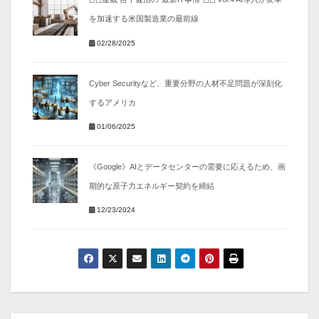
を加速する米国製造業の最前線
02/28/2025
Cyber Securityなど、重要分野の人材不足問題が深刻化
するアメリカ
01/06/2025
《Google》AIとデータセンターの需要に応えるため、画
期的な原子力エネルギー契約を締結
12/23/2024