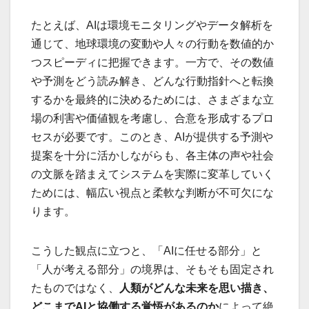
たとえば、AIは環境モニタリングやデータ解析を
通じて、地球環境の変動や人々の行動を数値的か
つスピーディに把握できます。一方で、その数値
や予測をどう読み解き、どんな行動指針へと転換
するかを最終的に決めるためには、さまざまな立
場の利害や価値観を考慮し、合意を形成するプロ
セスが必要です。このとき、AIが提供する予測や
提案を十分に活かしながらも、各主体の声や社会
の文脈を踏まえてシステムを実際に変革していく
ためには、幅広い視点と柔軟な判断が不可欠にな
ります。
こうした観点に立つと、「AIに任せる部分」と
「人が考える部分」の境界は、そもそも固定され
たものではなく、
人類がどんな未来を思い描き、
どこまで
AI
と協働する覚悟があるのか
によって絶