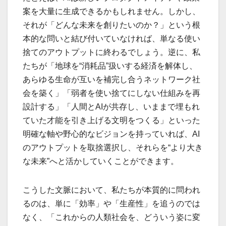
案を大量に生成できるかもしれません。しかし、
それが「どんな未来を創りたいのか？」という根
本的な問いと結び付いていなければ、単なる使い
捨てのアウトプットに終わるでしょう。逆に、私
たちが「地球を“消耗品”扱いする経済を解体し、
あらゆる生命が互いを補完し合うネットワーク社
会を築く」「弱者を使い捨てにしない仕組みを再
設計する」「人間とAIが共存し、いままで埋もれ
ていた才能を引き上げる文明をつくる」といった
明確な軸や野心的なビジョンを持っていれば、AI
のアウトプットを取捨選択し、それらを“より大き
な未来”へと活かしていくことができます。
こうした文脈において、私たちが本質的に問われ
るのは、単に「効率」や「生産性」を追うのでは
なく、「これからの人類社会を、どういう姿に変