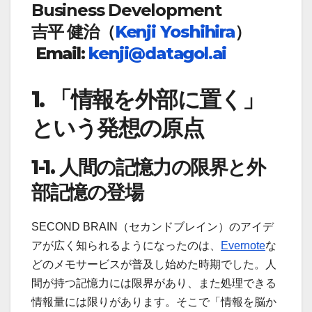
Business Development
吉平 健治（
Kenji Yoshihira
）
Email:
kenji@datagol.ai
1.
「情報を外部に置く」
という発想の原点
1-1.
人間の記憶力の限界と外
部記憶の登場
SECOND BRAIN（セカンドブレイン）のアイデ
アが広く知られるようになったのは、
Evernote
な
どのメモサービスが普及し始めた時期でした。人
間が持つ記憶力には限界があり、また処理できる
情報量には限りがあります。そこで「情報を脳か