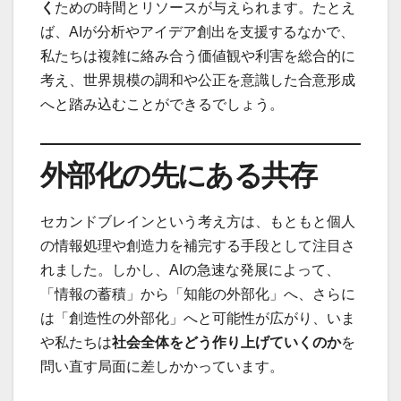
く
ための時間とリソースが与えられます。たとえ
ば、AIが分析やアイデア創出を支援するなかで、
私たちは複雑に絡み合う価値観や利害を総合的に
考え、世界規模の調和や公正を意識した合意形成
へと踏み込むことができるでしょう。
外部化の先にある共存
セカンドブレインという考え方は、もともと個人
の情報処理や創造力を補完する手段として注目さ
れました。しかし、AIの急速な発展によって、
「情報の蓄積」から「知能の外部化」へ、さらに
は「創造性の外部化」へと可能性が広がり、いま
や私たちは
社会全体をどう作り上げていくのか
を
問い直す局面に差しかかっています。