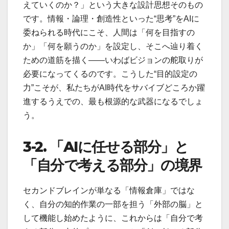
えていくのか？」という大きな設計思想そのもの
です。情報・論理・創造性といった“思考”をAIに
委ねられる時代にこそ、人間は「何を目指すの
か」「何を願うのか」を設定し、そこへ辿り着く
ための道筋を描く――いわばビジョンの舵取りが
必要になってくるのです。こうした“目的設定の
力”こそが、私たちがAI時代をサバイブどころか躍
進するうえでの、最も根源的な武器になるでしょ
う。
3-2.
「
AI
に任せる部分」と
「自分で考える部分」の境界
セカンドブレインが単なる「情報倉庫」ではな
く、自分の知的作業の一部を担う「外部の脳」と
して機能し始めたように、これからは「自分で考