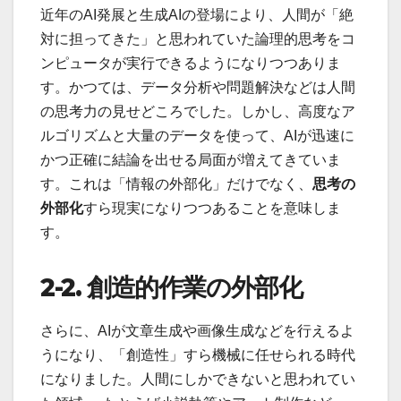
近年のAI発展と生成AIの登場により、人間が「絶
対に担ってきた」と思われていた論理的思考をコ
ンピュータが実行できるようになりつつありま
す。かつては、データ分析や問題解決などは人間
の思考力の見せどころでした。しかし、高度なア
ルゴリズムと大量のデータを使って、AIが迅速に
かつ正確に結論を出せる局面が増えてきていま
す。これは「情報の外部化」だけでなく、
思考の
外部化
すら現実になりつつあることを意味しま
す。
2-2.
創造的作業の外部化
さらに、AIが文章生成や画像生成などを行えるよ
うになり、「創造性」すら機械に任せられる時代
になりました。人間にしかできないと思われてい