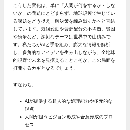
こうした変化は、単に「人間が何をするか・しな
いか」の問題にとどまらず、地球規模で生じてい
る課題をどう捉え、解決策を編み出すかへと直結
しています。気候変動や資源配分の不均衡、貧困
や紛争など、深刻なテーマは世界中で山積みで
す。私たちがAIと手を組み、膨大な情報を解析
し、多角的なアイデアを生み出しながら、全地球
的視野で未来を見据えることこそが、この局面を
打開するカギとなるでしょう。
すなわち、
AIが提供する超人的な処理能力や多元的な
視点
人間が担うビジョン形成や合意形成のプロ
セス