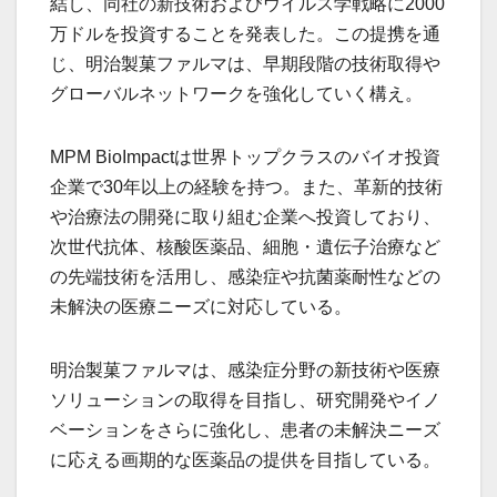
結し、同社の新技術およびウイルス学戦略に2000
万ドルを投資することを発表した。この提携を通
じ、明治製菓ファルマは、早期段階の技術取得や
グローバルネットワークを強化していく構え。
MPM BioImpactは世界トップクラスのバイオ投資
企業で30年以上の経験を持つ。また、革新的技術
や治療法の開発に取り組む企業へ投資しており、
次世代抗体、核酸医薬品、細胞・遺伝子治療など
の先端技術を活用し、感染症や抗菌薬耐性などの
未解決の医療ニーズに対応している。
明治製菓ファルマは、感染症分野の新技術や医療
ソリューションの取得を目指し、研究開発やイノ
ベーションをさらに強化し、患者の未解決ニーズ
に応える画期的な医薬品の提供を目指している。