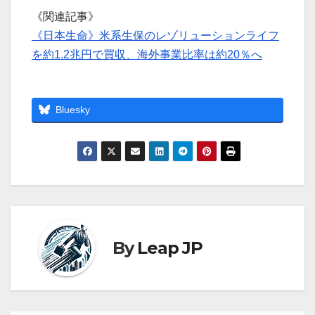
《関連記事》
《日本生命》米系生保のレゾリューションライフ
を約1.2兆円で買収、海外事業比率は約20％へ
Bluesky
By
Leap JP