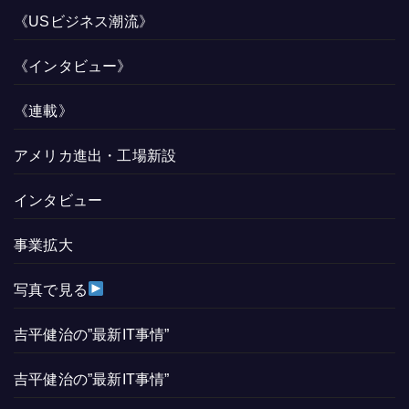
《USビジネス潮流》
《インタビュー》
《連載》
アメリカ進出・工場新設
インタビュー
事業拡大
写真で見る
吉平健治の”最新IT事情”
吉平健治の”最新IT事情”