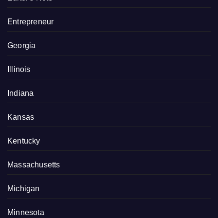
Entrepreneur
Georgia
Illinois
Indiana
Kansas
Kentucky
Massachusetts
Michigan
Minnesota