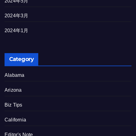
2024年5月
2024年3月
2024年1月
Category
Alabama
Arizona
Biz Tips
California
Editor's Note