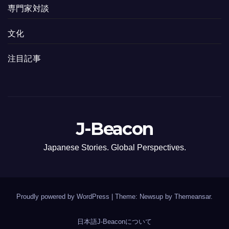
専門家対談
文化
注目記事
J-Beacon
Japanese Stories. Global Perspectives.
Proudly powered by WordPress
|
Theme: Newsup by
Themeansar
.
日本語
J-Beaconについて