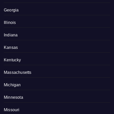
Georgia
Illinois
Indiana
Kansas
Kentucky
Massachusetts
Michigan
Minnesota
Missouri