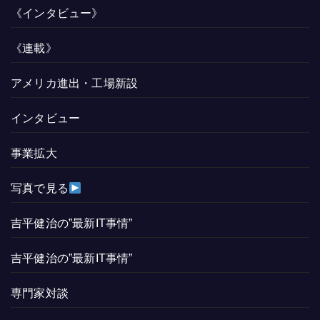
《インタビュー》
《連載》
アメリカ進出・工場新設
インタビュー
事業拡大
写真で見る
吉平健治の”最新IT事情”
吉平健治の”最新IT事情”
専門家対談