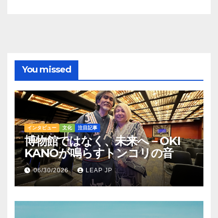
You missed
インタビュー
文化
注目記事
博物館ではなく、未来へ – OKI
KANOが鳴らすトンコリの音
06/30/2026
LEAP JP