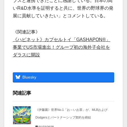
ブスと連携できたことに感謝している。日本の高
いR&D水準を証明すると共に、世界の野球界の発
展に貢献していきたい」とコメントしている。
《関連記事》
《ハピネット》カプセルトイ「GASHAPON®」
事業でUS市場進出！グループ初の海外子会社を
ダラスに開設
Bluesky
関連記事
《伊藤園》世界No.1「お～いお茶」が、MLBおよび
Dodgersとパートナーシップ契約を締結
01/22/2025