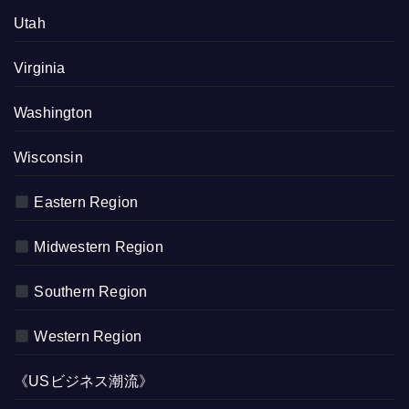
Utah
Virginia
Washington
Wisconsin
Eastern Region
Midwestern Region
Southern Region
Western Region
《USビジネス潮流》