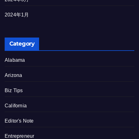
2024年1月
Category
Alabama
Arizona
Biz Tips
California
Editor's Note
Entrepreneur