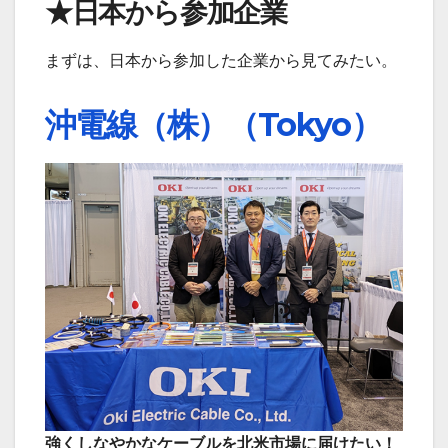
★日本から参加企業
まずは、日本から参加した企業から見てみたい。
沖電線（株）（Tokyo）
強くしなやかなケーブルを北米市場に届けたい！