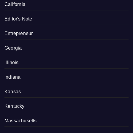
California
Editor's Note
Entrepreneur
Georgia
Illinois
Indiana
Kansas
Kentucky
Massachusetts