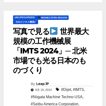
UNCATEGORIZED
MIDWESTERN REGION
《USビジネス潮流》
写真で見る
世界最大
規模の工作機械展
「IMTS 2024」─ 北米
市場でも光る日本のも
のづくり
By
Leap JP
#Dijet
,
#IMTS
,
9月 18, 2024
#Niigata Machine Techno USA
,
#Seibu America Corporation
,