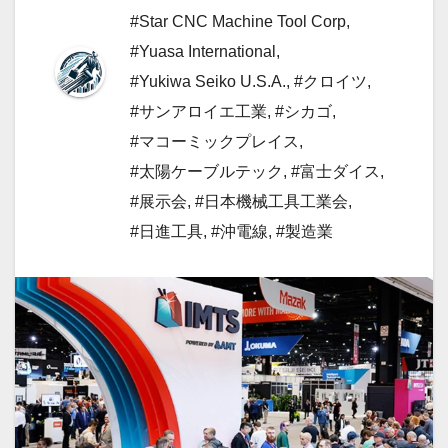
#Star CNC Machine Tool Corp
,
#Yuasa International
,
#Yukiwa Seiko U.S.A.
,
#クロイツ
,
#サンアロイエ工業
,
#シカゴ
,
#マコーミックプレイス
,
#太陽ケーブルテック
,
#富士ダイス
,
#展示会
,
#日本機械工具工業会
,
#日進工具
,
#沖電線
,
#製造業