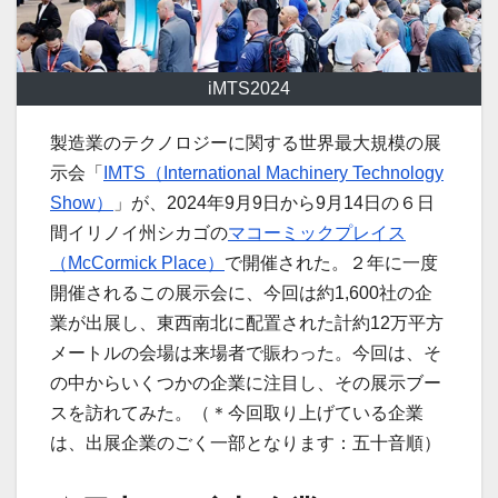
iMTS2024
製造業のテクノロジーに関する世界最大規模の展
示会「
IMTS（International Machinery Technology
Show）
」が、2024年9月9日から9月14日の６日
間イリノイ州シカゴの
マコーミックプレイス
（McCormick Place）
で開催された。２年に一度
開催されるこの展示会に、今回は約1,600社の企
業が出展し、東西南北に配置された計約12万平方
メートルの会場は来場者で賑わった。今回は、そ
の中からいくつかの企業に注目し、その展示ブー
スを訪れてみた。（＊今回取り上げている企業
は、出展企業のごく一部となります：五十音順）