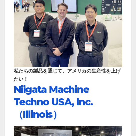
私たちの製品を通じて、アメリカの生産性を上げ
たい！
Niigata Machine
Techno USA, Inc.
（Illinois）