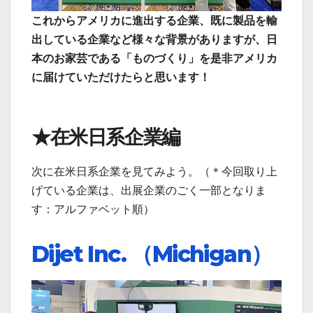
これからアメリカに進出する企業、既に製品を輸
出している企業など様々な背景がありますが、日
本のお家芸である「ものづくり」を是非アメリカ
に届けていただけたらと思います！
★在米日系企業編
次に在米日系企業を見てみよう。（＊今回取り上
げている企業は、出展企業のごく一部となりま
す：アルファベット順）
Dijet Inc.
（
Michigan）