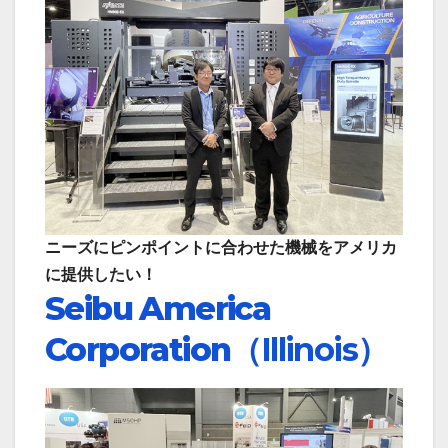
ニーズにピンポイントに合わせた機械をアメリカ
に提供したい！
Seibu America
Corporation
（Illinois）