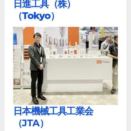
日進工具（株）
（Tokyo）
日本機械工具工業会
（JTA）