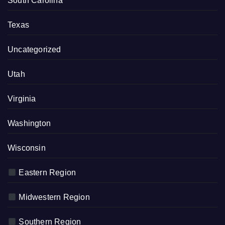
South Carolina
Texas
Uncategorized
Utah
Virginia
Washington
Wisconsin
Eastern Region
Midwestern Region
Southern Region