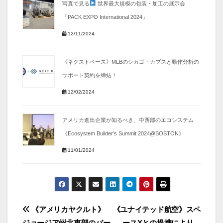
写真で見る
世界最大規模の包装・加工の展示会
「PACK EXPO International 2024」
12/11/2024
《ネクストベース》MLBのシカゴ・カブスと動作分析の
サポート契約を締結！
12/02/2024
アメリカ進出企業が知るべき、中西部のエコシステム
《Ecosystem Builder’s Summit 2024@BOSTON》
11/01/2024
投
《アメリカヤクルト》
《ユナイテッド航空》スペ
ジョージア州北東部のバー
ースXとの提携により、