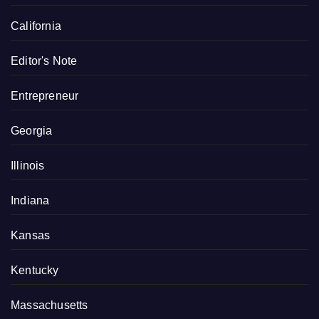
California
Editor's Note
Entrepreneur
Georgia
Illinois
Indiana
Kansas
Kentucky
Massachusetts