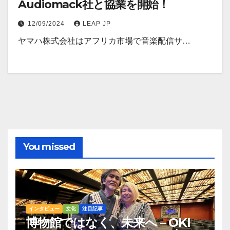
Audiomack社と協業を開始！
12/09/2024
LEAP JP
ヤマハ株式会社はアフリカ市場で音楽配信サ…
You missed
インタビュー
文化
注目記事
博物館ではなく、未来へ – OKI