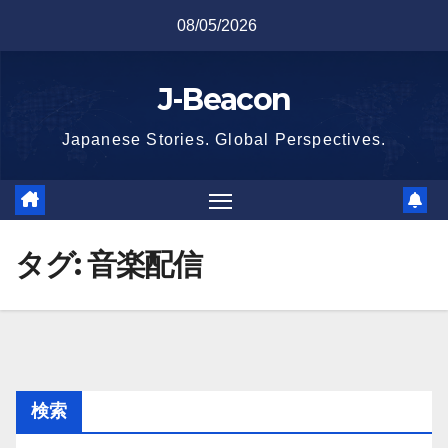
Skip
08/05/2026
to
content
J-Beacon
Japanese Stories. Global Perspectives.
タグ:
音楽配信
検索