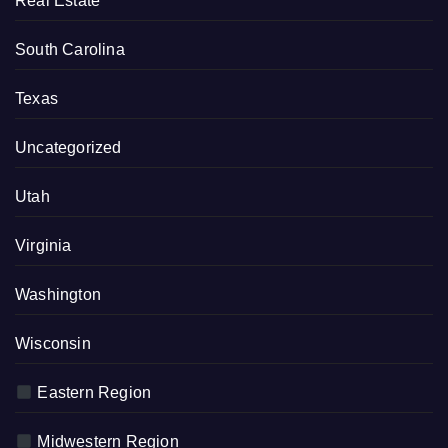
Real Estate
South Carolina
Texas
Uncategorized
Utah
Virginia
Washington
Wisconsin
Eastern Region
Midwestern Region