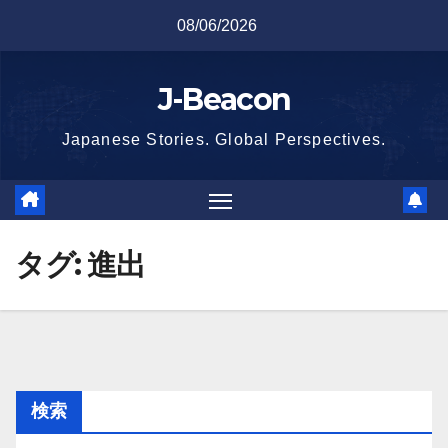
Skip
08/06/2026
to
content
J-Beacon
Japanese Stories. Global Perspectives.
タグ:
進出
検索