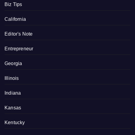
Biz Tips
California
Editor's Note
Entrepreneur
Georgia
Illinois
Indiana
Kansas
Kentucky