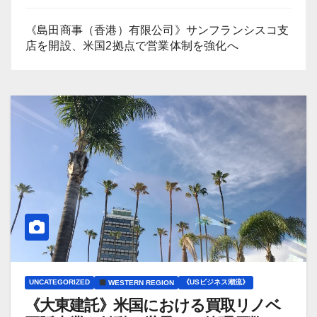
《島田商事（香港）有限公司》サンフランシスコ支
店を開設、米国2拠点で営業体制を強化へ
UNCATEGORIZED
《USビジネス潮流》
WESTERN REGION
《大東建託》米国における買取リノベ