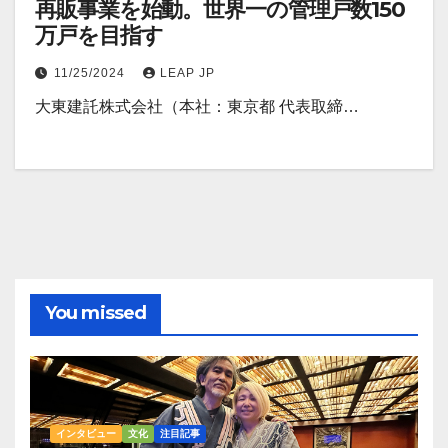
再販事業を始動。世界一の管理戸数150
万戸を目指す
11/25/2024
LEAP JP
大東建託株式会社（本社：東京都 代表取締…
You missed
インタビュー
文化
注目記事