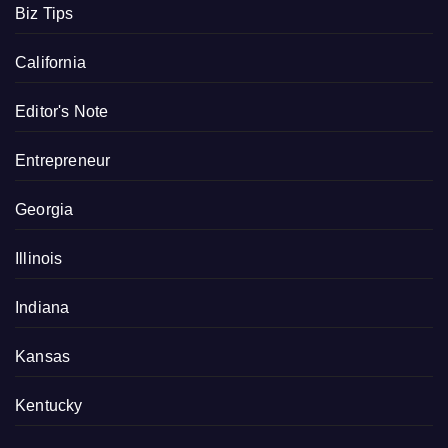
Biz Tips
California
Editor's Note
Entrepreneur
Georgia
Illinois
Indiana
Kansas
Kentucky