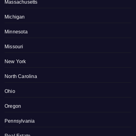
Massachusetts
Michigan
Minnesota
Missouri
New York
North Carolina
Ohio
Oregon
Pennsylvania
Real Estate