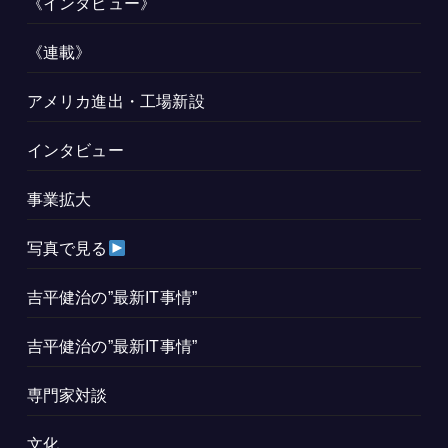
《インタビュー》
《連載》
アメリカ進出・工場新設
インタビュー
事業拡大
写真で見る
吉平健治の”最新IT事情”
吉平健治の”最新IT事情”
専門家対談
文化