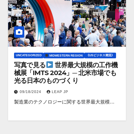
UNCATEGORIZED
《USビジネス潮流》
MIDWESTERN REGION
写真で見る
世界最大規模の工作機
械展「IMTS 2024」─ 北米市場でも
光る日本のものづくり
09/18/2024
LEAP JP
製造業のテクノロジーに関する世界最大規模…