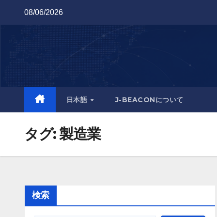
Skip
08/06/2026
to
content
日本語
J-BEACONについて
タグ:
製造業
検索