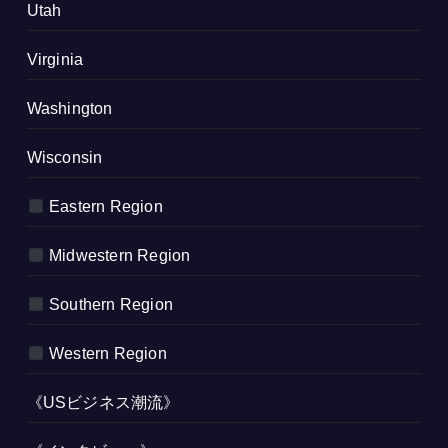
Utah
Virginia
Washington
Wisconsin
Eastern Region
Midwestern Region
Southern Region
Western Region
《USビジネス潮流》