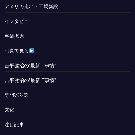
アメリカ進出・工場新設
インタビュー
事業拡大
写真で見る
吉平健治の”最新IT事情”
吉平健治の”最新IT事情”
専門家対談
文化
注目記事