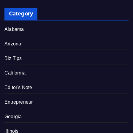
Category
Alabama
Arizona
Biz Tips
California
Editor's Note
Entrepreneur
Georgia
Illinois