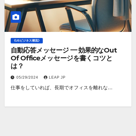
《USビジネス潮流》
自動応答メッセージ ━ 効果的なOut
Of Officeメッセージを書くコツと
は？
05/29/2024
LEAP JP
仕事をしていれば、長期でオフィスを離れな…