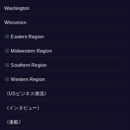
Washington
Wisconsin
Eastern Region
Midwestern Region
Southern Region
Western Region
《USビジネス潮流》
《インタビュー》
《連載》