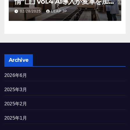
情”◻︎◻︎ vol.4 AI導入が変革を加速
する米国製造業の最前線
02/28/2025
LEAP JP
Archive
2026年6月
2025年3月
2025年2月
2025年1月