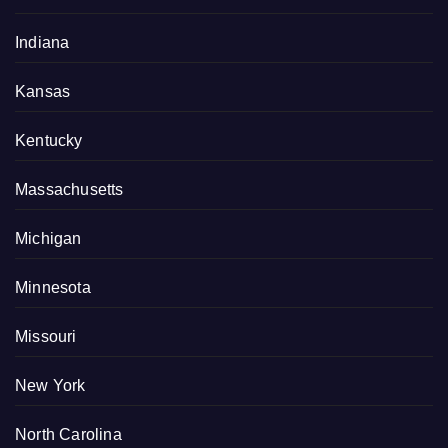
Indiana
Kansas
Kentucky
Massachusetts
Michigan
Minnesota
Missouri
New York
North Carolina