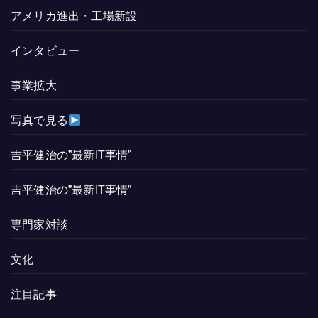
アメリカ進出・工場新設
インタビュー
事業拡大
写真で見る
吉平健治の”最新IT事情”
吉平健治の”最新IT事情”
専門家対談
文化
注目記事