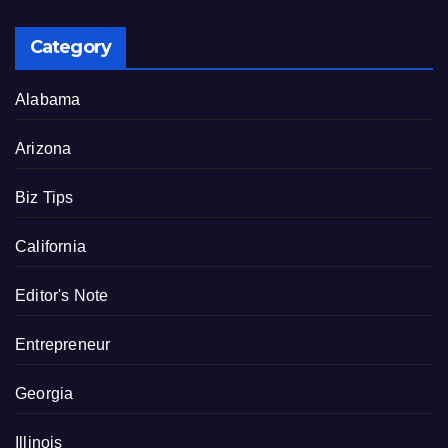
Category
Alabama
Arizona
Biz Tips
California
Editor's Note
Entrepreneur
Georgia
Illinois