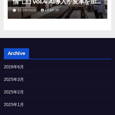
情”◻︎◻︎ vol.4 AI導入が変革を加速
する米国製造業の最前線
02/28/2025
LEAP JP
Archive
2026年6月
2025年3月
2025年2月
2025年1月