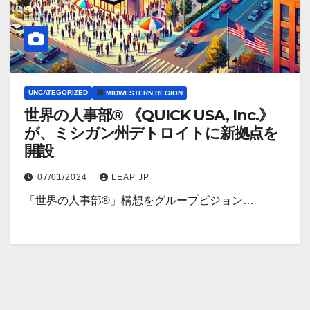
UNCATEGORIZED
MIDWESTERN REGION
世界の人事部® 《QUICK USA, Inc.》
が、ミシガン州デトロイトに新拠点を
開設
07/01/2024
LEAP JP
「世界の人事部®」構想をグループビジョン…