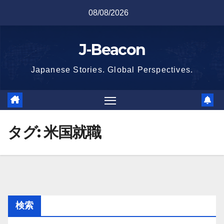
Skip
08/08/2026
to
content
J-Beacon
Japanese Stories. Global Perspectives.
タグ:
米国就職
検索