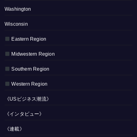
Washington
Wisconsin
Eastern Region
Midwestern Region
Southern Region
Western Region
《USビジネス潮流》
《インタビュー》
《連載》