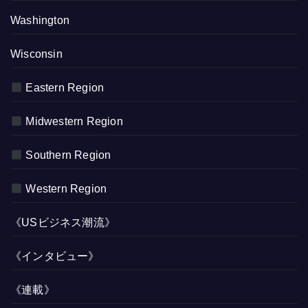
Washington
Wisconsin
Eastern Region
Midwestern Region
Southern Region
Western Region
《USビジネス潮流》
《インタビュー》
《連載》