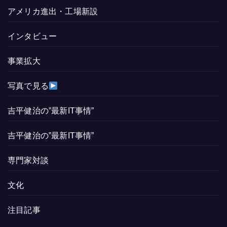
アメリカ進出・工場新設
インタビュー
事業拡大
写真で見る
吉平健治の”最新IT事情”
吉平健治の”最新IT事情”
専門家対談
文化
注目記事