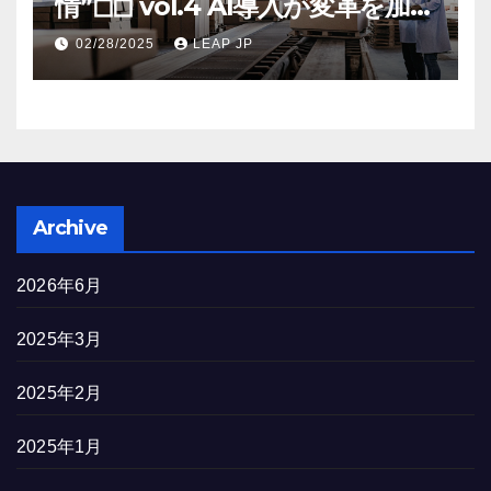
情”◻︎◻︎ vol.4 AI導入が変革を加速
する米国製造業の最前線
02/28/2025
LEAP JP
Archive
2026年6月
2025年3月
2025年2月
2025年1月