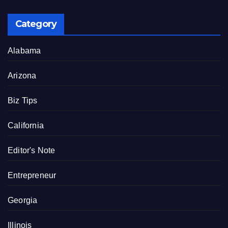
Category
Alabama
Arizona
Biz Tips
California
Editor's Note
Entrepreneur
Georgia
Illinois