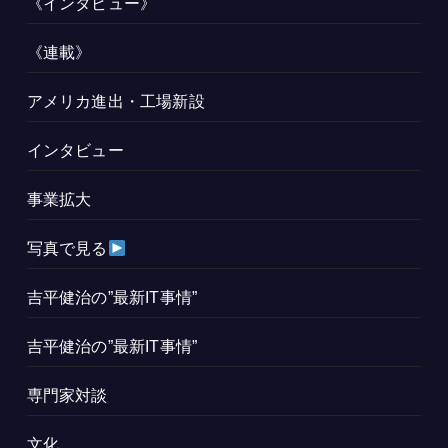
《インタビュー》
《連載》
アメリカ進出・工場新設
インタビュー
事業拡大
写真で見る
吉平健治の”最新IT事情”
吉平健治の”最新IT事情”
専門家対談
文化