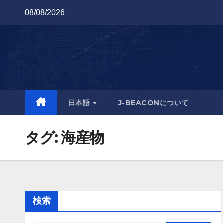
Skip
08/08/2026
to
content
日本語
J-BEACONについて
タグ:
海産物
検索