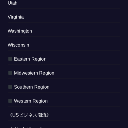
Utah
Virginia
Washington
Wisconsin
Eastern Region
Midwestern Region
Southern Region
Western Region
《USビジネス潮流》