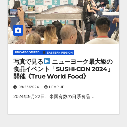
UNCATEGORIZED
EASTERN REGION
写真で見る
ニューヨーク最大級の
食品イベント「SUSHI-CON 2024」
開催《True World Food》
09/26/2024
LEAP JP
2024年9月22日、米国有数の日系食品…