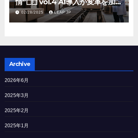
情”◻︎◻︎ vol.4 AI導入が変革を加速
する米国製造業の最前線
02/28/2025
LEAP JP
Archive
2026年6月
2025年3月
2025年2月
2025年1月