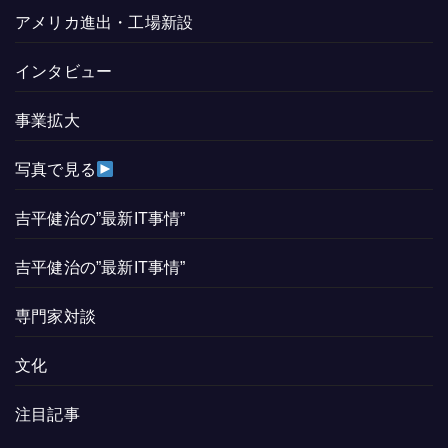
アメリカ進出・工場新設
インタビュー
事業拡大
写真で見る
吉平健治の”最新IT事情”
吉平健治の”最新IT事情”
専門家対談
文化
注目記事