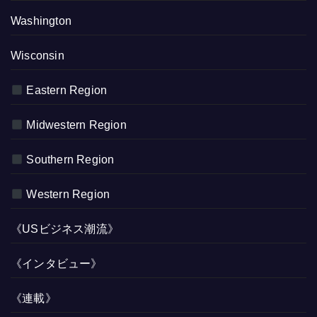
Washington
Wisconsin
Eastern Region
Midwestern Region
Southern Region
Western Region
《USビジネス潮流》
《インタビュー》
《連載》