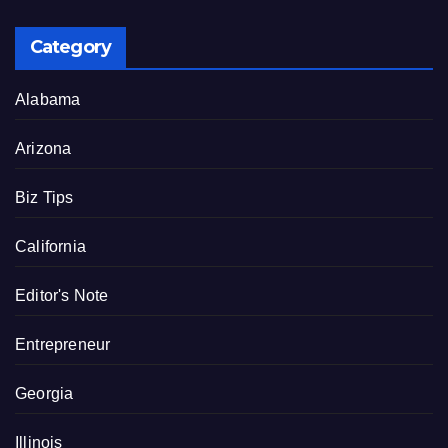
Category
Alabama
Arizona
Biz Tips
California
Editor's Note
Entrepreneur
Georgia
Illinois