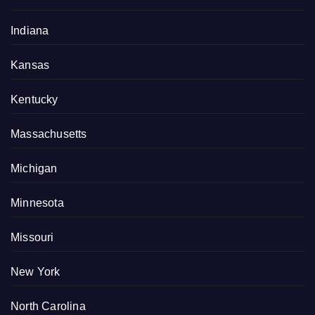
Indiana
Kansas
Kentucky
Massachusetts
Michigan
Minnesota
Missouri
New York
North Carolina