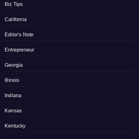
Biz Tips
California
Editor's Note
Entrepreneur
Georgia
Illinois
Indiana
Kansas
Kentucky