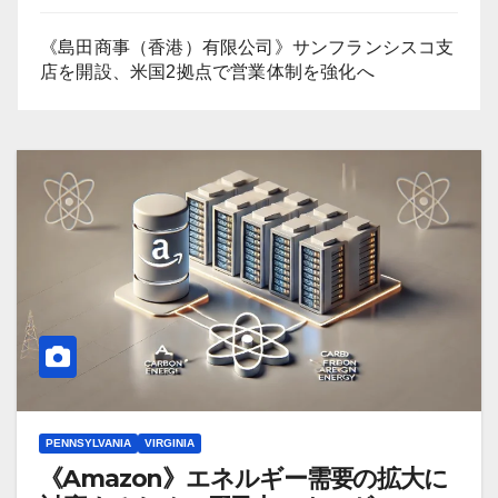
《島田商事（香港）有限公司》サンフランシスコ支
店を開設、米国2拠点で営業体制を強化へ
PENNSYLVANIA
VIRGINIA
《Amazon》エネルギー需要の拡大に