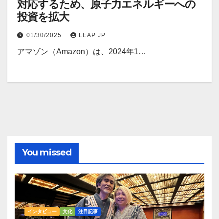
対応するため、原子力エネルギーへの
投資を拡大
01/30/2025
LEAP JP
アマゾン（Amazon）は、2024年1…
You missed
インタビュー
文化
注目記事