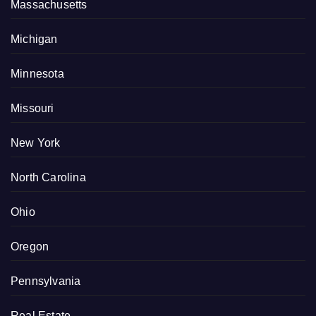
Massachusetts
Michigan
Minnesota
Missouri
New York
North Carolina
Ohio
Oregon
Pennsylvania
Real Estate