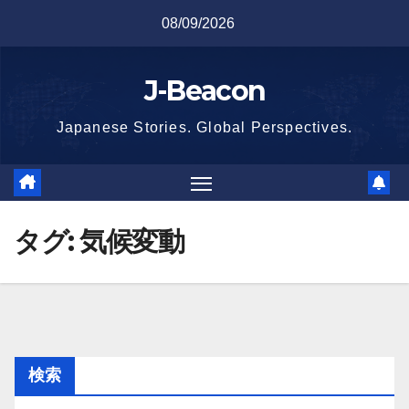
Skip
08/09/2026
to
content
J-Beacon
Japanese Stories. Global Perspectives.
タグ:
気候変動
検索