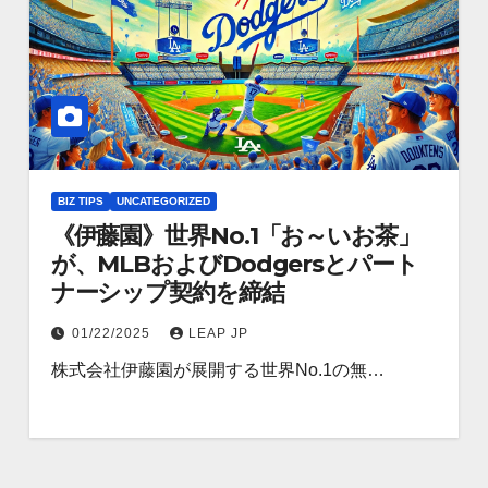
BIZ TIPS
UNCATEGORIZED
《伊藤園》世界No.1「お～いお茶」
が、MLBおよびDodgersとパート
ナーシップ契約を締結
01/22/2025
LEAP JP
株式会社伊藤園が展開する世界No.1の無…