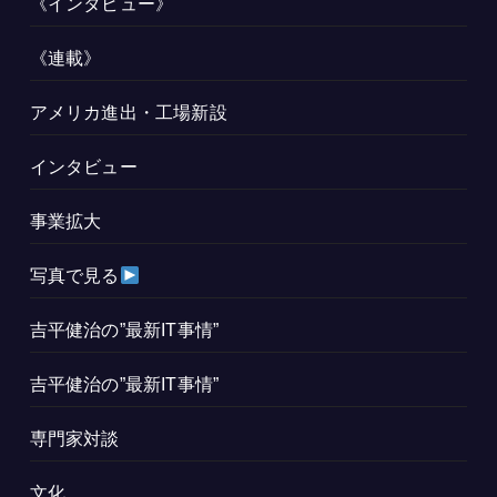
《インタビュー》
《連載》
アメリカ進出・工場新設
インタビュー
事業拡大
写真で見る
吉平健治の”最新IT事情”
吉平健治の”最新IT事情”
専門家対談
文化