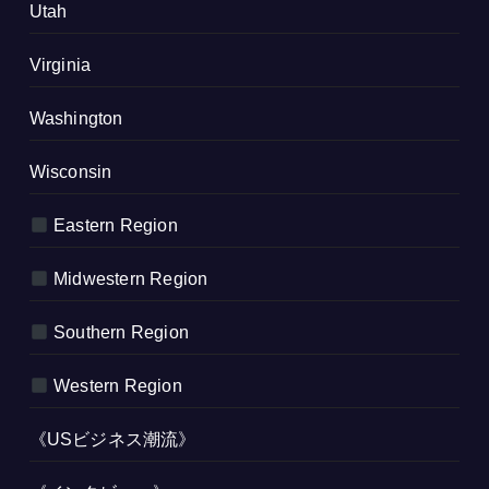
Utah
Virginia
Washington
Wisconsin
Eastern Region
Midwestern Region
Southern Region
Western Region
《USビジネス潮流》