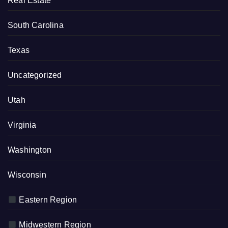
Real Estate
South Carolina
Texas
Uncategorized
Utah
Virginia
Washington
Wisconsin
Eastern Region
Midwestern Region