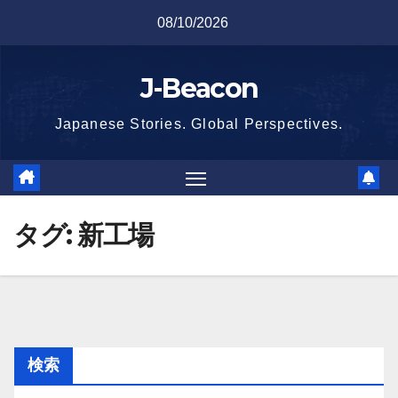
Skip
08/10/2026
to
content
J-Beacon
Japanese Stories. Global Perspectives.
タグ:
新工場
検索