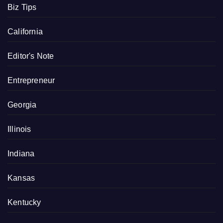
Biz Tips
California
Editor's Note
Entrepreneur
Georgia
Illinois
Indiana
Kansas
Kentucky