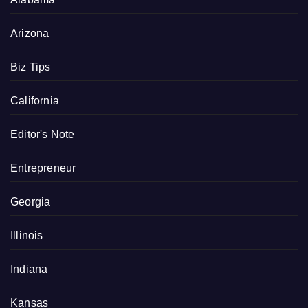
Arizona
Biz Tips
California
Editor's Note
Entrepreneur
Georgia
Illinois
Indiana
Kansas