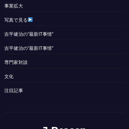
事業拡大
写真で見る
吉平健治の”最新IT事情”
吉平健治の”最新IT事情”
専門家対談
文化
注目記事