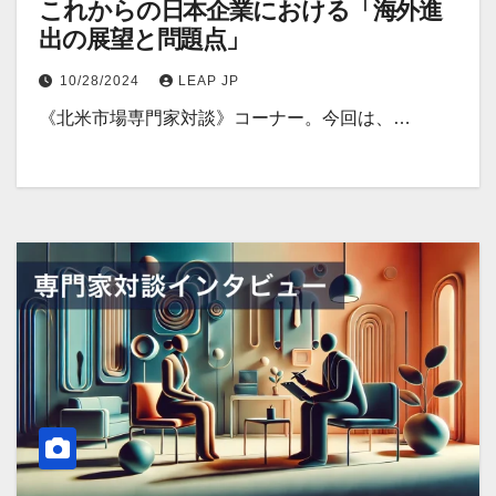
これからの日本企業における「海外進
出の展望と問題点」
10/28/2024
LEAP JP
《北米市場専門家対談》コーナー。今回は、…