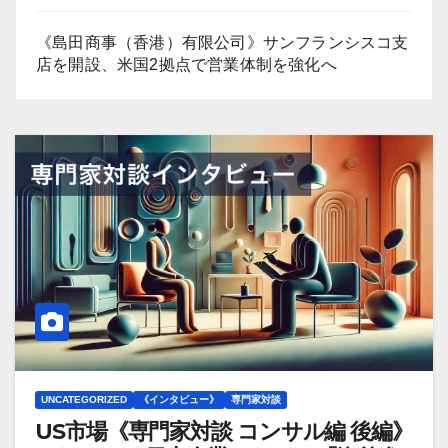
《島田商事（香港）有限公司》サンフランシスコ支
店を開設、米国2拠点で営業体制を強化へ
UNCATEGORIZED
《インタビュー》
専門家対談
US市場《専門家対談 コンサル編 後編》