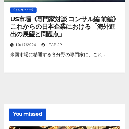
《インタビュー》
US市場《専門家対談 コンサル編 前編》
これからの日本企業における「海外進
出の展望と問題点」
10/17/2024
LEAP JP
米国市場に精通する各分野の専門家に、これ…
You missed