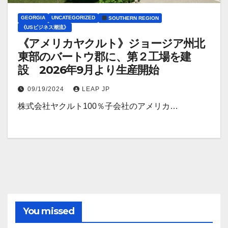
GEORGIA
UNCATEGORIZED
SOUTHERN REGION
《USビジネス潮流》
《アメリカヤクルト》ジョージア州北
東部のバートウ郡に、第２工場を建
設 2026年9月より生産開始
09/19/2024
LEAP JP
株式会社ヤクルト100％子会社のアメリカ…
You missed