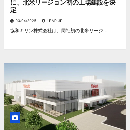
に、北米リージョン初の工場建設を決
定
03/04/2025
LEAP JP
協和キリン株式会社は、同社初の北米リージ…