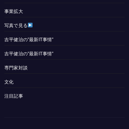
事業拡大
写真で見る
吉平健治の”最新IT事情”
吉平健治の”最新IT事情”
専門家対談
文化
注目記事