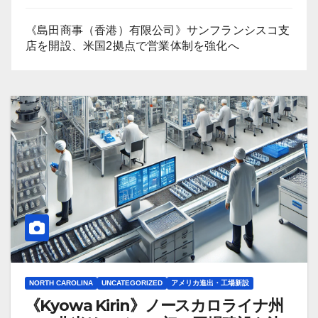
《島田商事（香港）有限公司》サンフランシスコ支
店を開設、米国2拠点で営業体制を強化へ
NORTH CAROLINA
UNCATEGORIZED
アメリカ進出・工場新設
《Kyowa Kirin》ノースカロライナ州