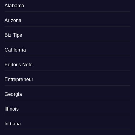
Alabama
Arizona
Biz Tips
California
Editor's Note
Entrepreneur
Georgia
Illinois
Indiana