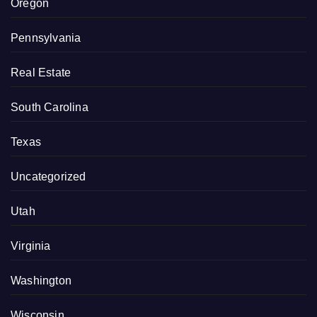
Oregon
Pennsylvania
Real Estate
South Carolina
Texas
Uncategorized
Utah
Virginia
Washington
Wisconsin