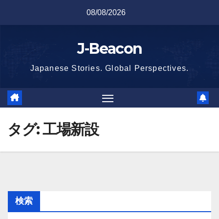
Skip
08/08/2026
to
content
J-Beacon
Japanese Stories. Global Perspectives.
タグ:
工場新設
検索