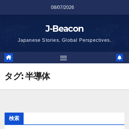
Skip
08/07/2026
to
content
J-Beacon
Japanese Stories. Global Perspectives.
タグ:
半導体
検索