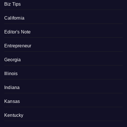
Biz Tips
California
Editor's Note
Entrepreneur
Georgia
Illinois
Indiana
Kansas
Kentucky