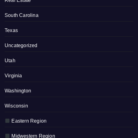
Real Estate
South Carolina
Texas
Uncategorized
Utah
Virginia
Washington
Wisconsin
Eastern Region
Midwestern Region