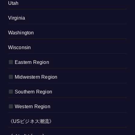
Utah
Virginia
Washington
Wisconsin
Eastern Region
Midwestern Region
Southern Region
Western Region
《USビジネス潮流》