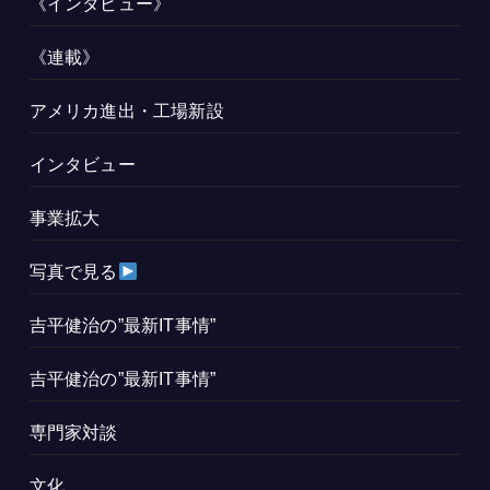
《インタビュー》
《連載》
アメリカ進出・工場新設
インタビュー
事業拡大
写真で見る
吉平健治の”最新IT事情”
吉平健治の”最新IT事情”
専門家対談
文化