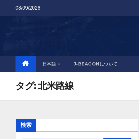
Skip
08/09/2026
to
content
日本語
J-BEACONについて
タグ:
北米路線
検索