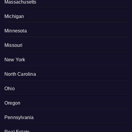
Massachusetts
Michigan
Minnesota
Missouri
New York
North Carolina
Ohio
Oregon
Pennsylvania
Real Estate