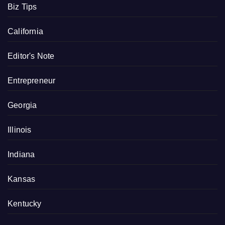
Biz Tips
California
Editor's Note
Entrepreneur
Georgia
Illinois
Indiana
Kansas
Kentucky