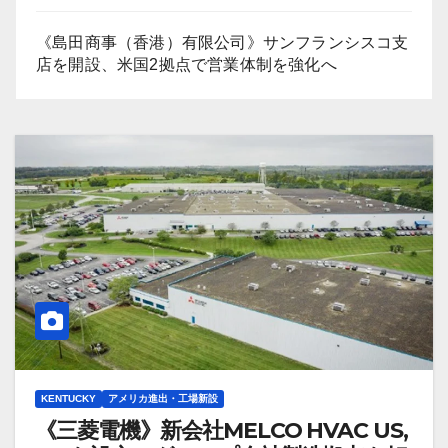
《島田商事（香港）有限公司》サンフランシスコ支
店を開設、米国2拠点で営業体制を強化へ
KENTUCKY
アメリカ進出・工場新設
《三菱電機》新会社MELCO HVAC US,