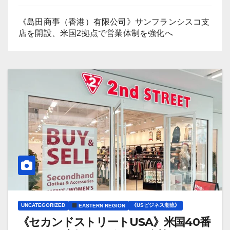
《島田商事（香港）有限公司》サンフランシスコ支
店を開設、米国2拠点で営業体制を強化へ
UNCATEGORIZED
《USビジネス潮流》
EASTERN REGION
《セカンドストリートUSA》米国40番