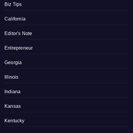
Biz Tips
California
Editor's Note
Entrepreneur
Georgia
Illinois
Indiana
Kansas
Kentucky