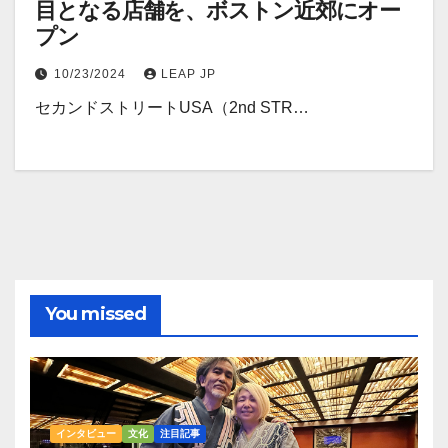
目となる店舗を、ボストン近郊にオー
プン
10/23/2024
LEAP JP
セカンドストリートUSA（2nd STR…
You missed
インタビュー
文化
注目記事