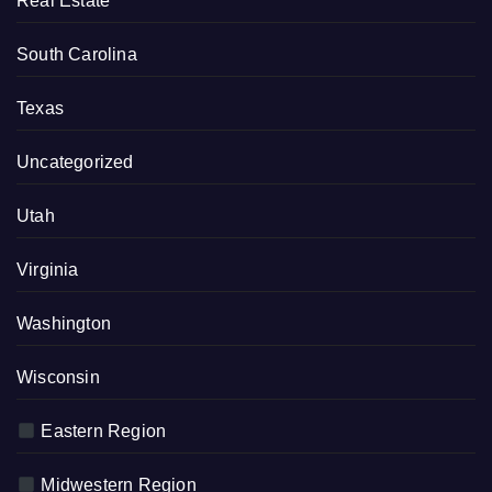
Real Estate
South Carolina
Texas
Uncategorized
Utah
Virginia
Washington
Wisconsin
Eastern Region
Midwestern Region