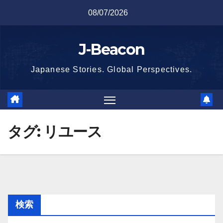
Skip
08/07/2026
to
content
J-Beacon
Japanese Stories. Global Perspectives.
タグ:
リユース
検索