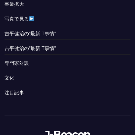
事業拡大
写真で見る
吉平健治の”最新IT事情”
吉平健治の”最新IT事情”
専門家対談
文化
注目記事
J-Beacon