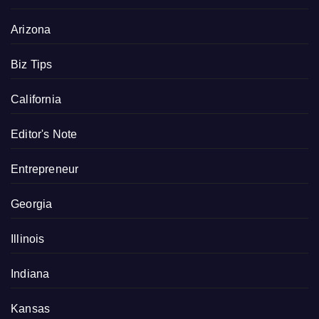
Arizona
Biz Tips
California
Editor's Note
Entrepreneur
Georgia
Illinois
Indiana
Kansas