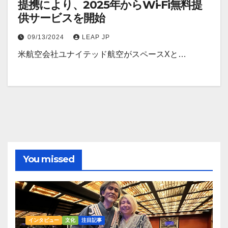
提携により、2025年からWi-Fi無料提
供サービスを開始
09/13/2024
LEAP JP
米航空会社ユナイテッド航空がスペースXと…
You missed
インタビュー
文化
注目記事