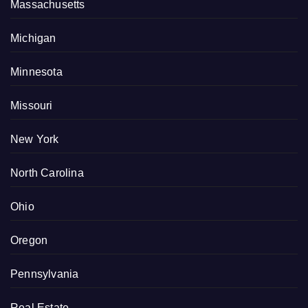
Massachusetts
Michigan
Minnesota
Missouri
New York
North Carolina
Ohio
Oregon
Pennsylvania
Real Estate