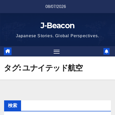
Skip
08/07/2026
to
content
J-Beacon
Japanese Stories. Global Perspectives.
タグ:
ユナイテッド航空
検索