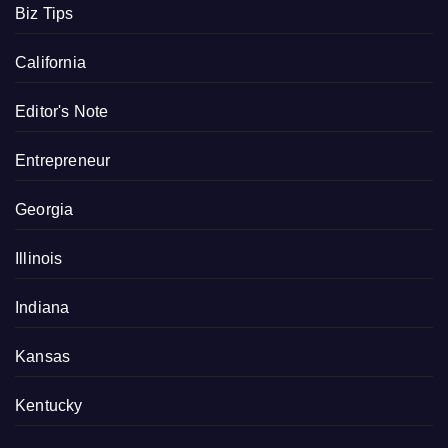
Biz Tips
California
Editor's Note
Entrepreneur
Georgia
Illinois
Indiana
Kansas
Kentucky