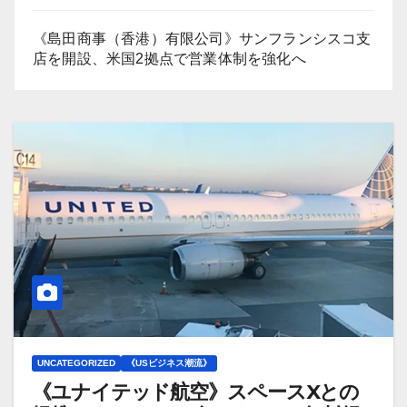
《島田商事（香港）有限公司》サンフランシスコ支
店を開設、米国2拠点で営業体制を強化へ
UNCATEGORIZED
《USビジネス潮流》
《ユナイテッド航空》スペースXとの