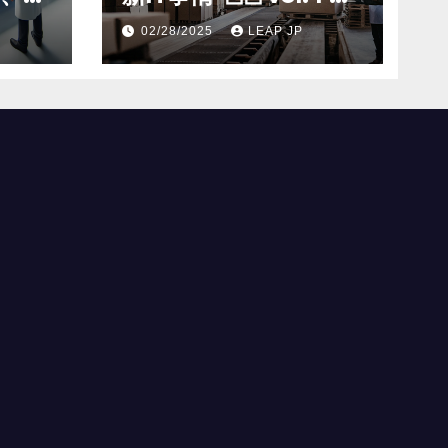
工場
導入が変革を加速する
02/28/2025
LEAP JP
米国製造業の最前線