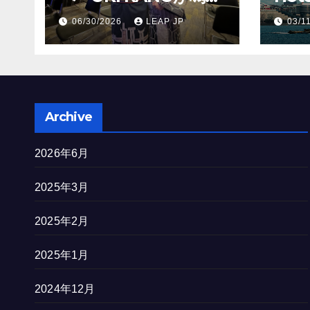
すトンコリの音
Hil
06/30/2026
LEAP JP
03/1
を完
Archive
2026年6月
2025年3月
2025年2月
2025年1月
2024年12月