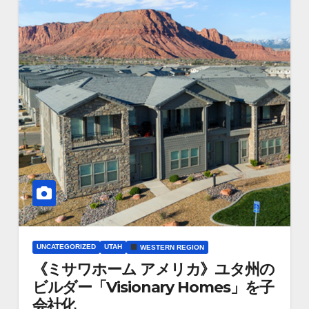
UNCATEGORIZED
UTAH
WESTERN REGION
《ミサワホーム アメリカ》ユタ州の
ビルダー「Visionary Homes」を子
会社化