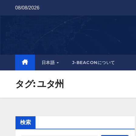
Skip
08/08/2026
to
content
日本語
J-BEACONについて
タグ:
ユタ州
検索