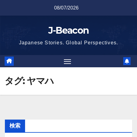
Skip
08/07/2026
to
content
J-Beacon
Japanese Stories. Global Perspectives.
タグ:
ヤマハ
検索