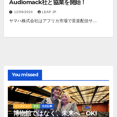
Audiomack社と協業を開始！
12/09/2024
LEAP JP
ヤマハ株式会社はアフリカ市場で音楽配信サ…
You missed
インタビュー
文化
注目記事
博物館ではなく、未来へ – OKI