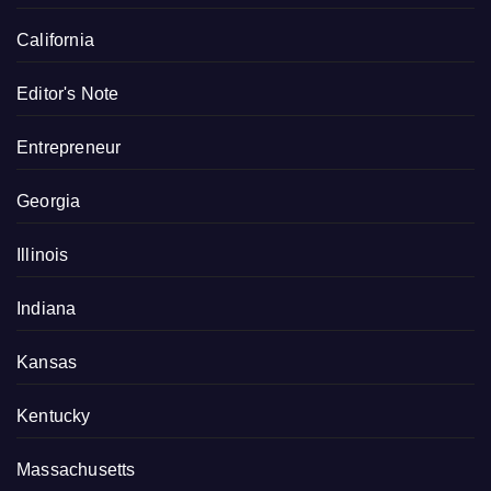
California
Editor's Note
Entrepreneur
Georgia
Illinois
Indiana
Kansas
Kentucky
Massachusetts