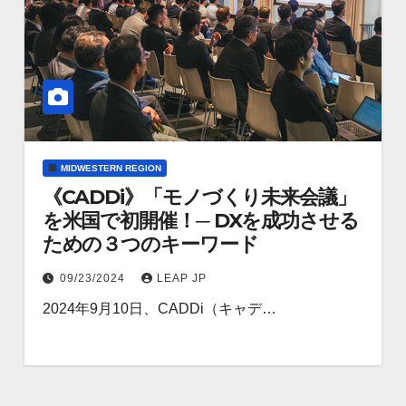
MIDWESTERN REGION
《CADDi》「モノづくり未来会議」
を米国で初開催！─ DXを成功させる
ための３つのキーワード
09/23/2024
LEAP JP
2024年9月10日、CADDi（キャデ…