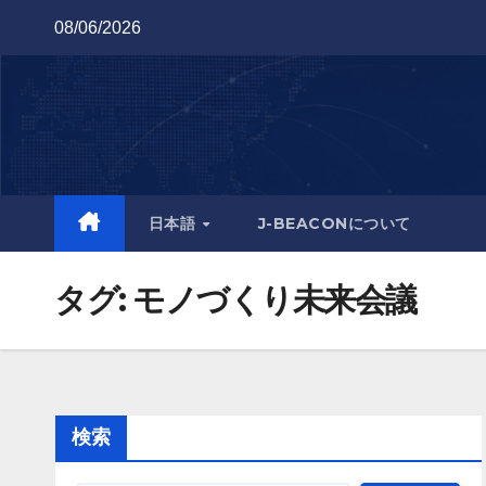
Skip
08/06/2026
to
content
日本語
J-BEACONについて
タグ:
モノづくり未来会議
検索