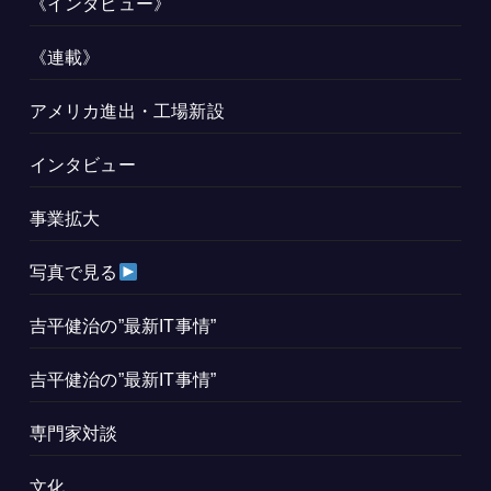
《インタビュー》
《連載》
アメリカ進出・工場新設
インタビュー
事業拡大
写真で見る
吉平健治の”最新IT事情”
吉平健治の”最新IT事情”
専門家対談
文化