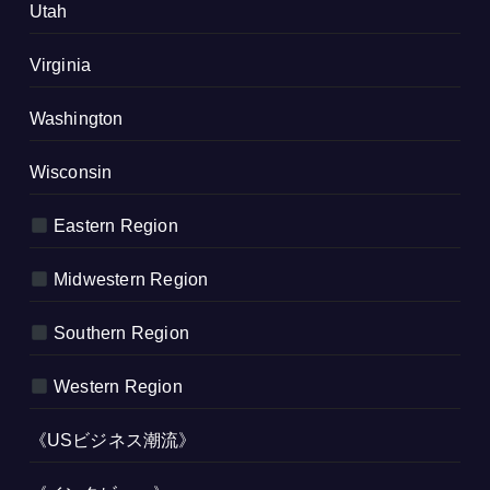
Utah
Virginia
Washington
Wisconsin
Eastern Region
Midwestern Region
Southern Region
Western Region
《USビジネス潮流》