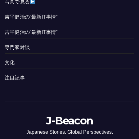
写真で見る
吉平健治の”最新IT事情”
吉平健治の”最新IT事情”
専門家対談
文化
注目記事
J-Beacon
Japanese Stories. Global Perspectives.