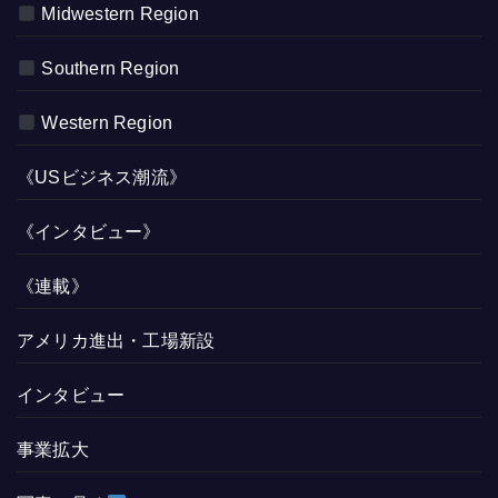
Midwestern Region
Southern Region
Western Region
《USビジネス潮流》
《インタビュー》
《連載》
アメリカ進出・工場新設
インタビュー
事業拡大