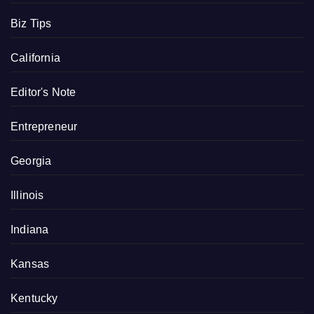
Biz Tips
California
Editor's Note
Entrepreneur
Georgia
Illinois
Indiana
Kansas
Kentucky