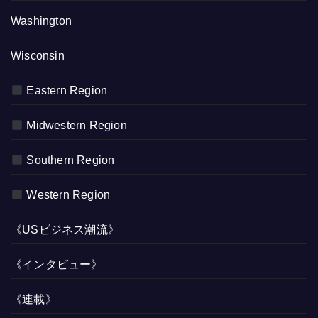
Washington
Wisconsin
Eastern Region
Midwestern Region
Southern Region
Western Region
《USビジネス潮流》
《インタビュー》
《連載》