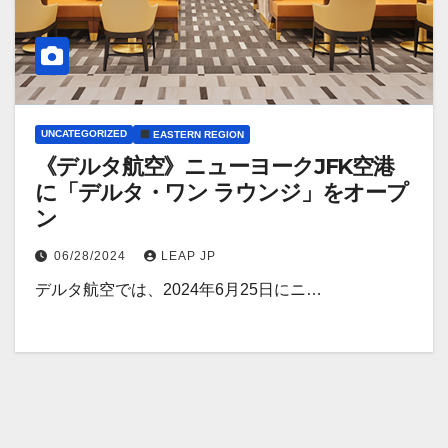
UNCATEGORIZED
EASTERN REGION
《デルタ航空》ニューヨークJFK空港
に「デルタ・ワン ラウンジ」をオープ
ン
06/28/2024
LEAP JP
デルタ航空では、2024年6月25日にニ…