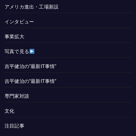
アメリカ進出・工場新設
インタビュー
事業拡大
写真で見る
吉平健治の”最新IT事情”
吉平健治の”最新IT事情”
専門家対談
文化
注目記事