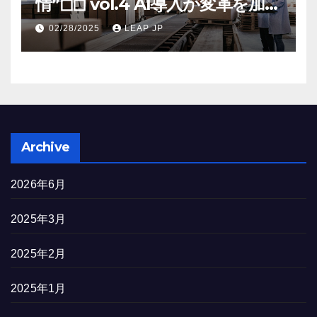
情”◻︎◻︎ vol.4 AI導入が変革を加速
する米国製造業の最前線
02/28/2025
LEAP JP
Archive
2026年6月
2025年3月
2025年2月
2025年1月