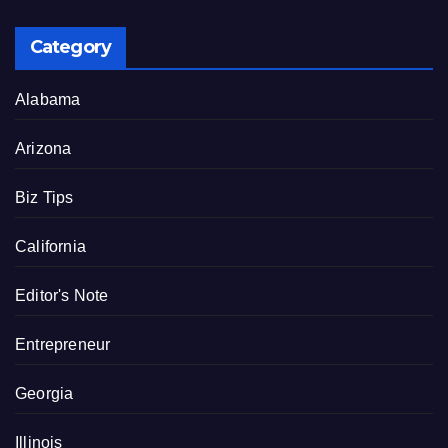
Category
Alabama
Arizona
Biz Tips
California
Editor's Note
Entrepreneur
Georgia
Illinois