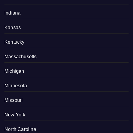
Indiana
Kansas
Kentucky
Massachusetts
Michigan
Minnesota
Missouri
New York
North Carolina