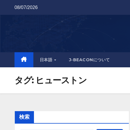
Skip
08/07/2026
to
content
日本語
J-BEACONについて
タグ:
ヒューストン
検索