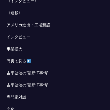
《インタビュー》
《連載》
アメリカ進出・工場新設
インタビュー
事業拡大
写真で見る
吉平健治の”最新IT事情”
吉平健治の”最新IT事情”
専門家対談
文化