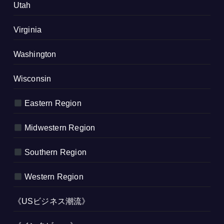
Utah
Virginia
Washington
Wisconsin
Eastern Region
Midwestern Region
Southern Region
Western Region
《USビジネス潮流》