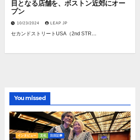
目となる店舗を、ボストン近郊にオー
プン
10/23/2024
LEAP JP
セカンドストリートUSA（2nd STR…
You missed
インタビュー
文化
注目記事