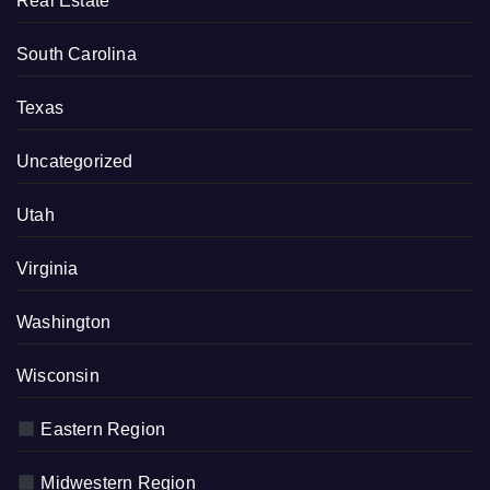
Real Estate
South Carolina
Texas
Uncategorized
Utah
Virginia
Washington
Wisconsin
Eastern Region
Midwestern Region