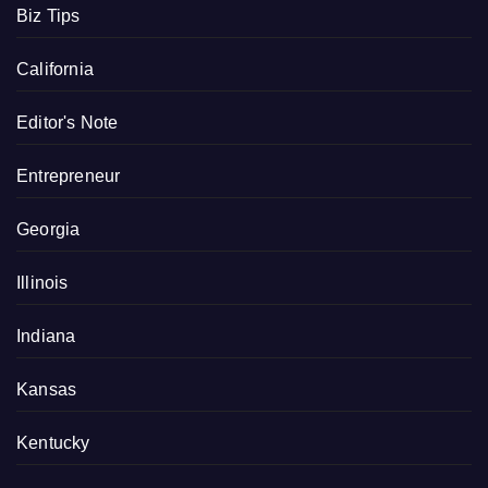
Biz Tips
California
Editor's Note
Entrepreneur
Georgia
Illinois
Indiana
Kansas
Kentucky