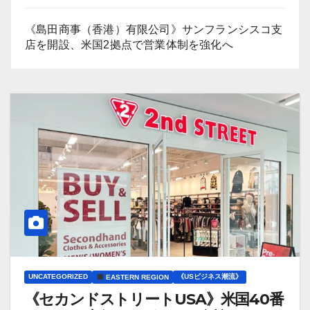
《島田商事（香港）有限公司》サンフランシスコ支
店を開設、米国2拠点で営業体制を強化へ
UNCATEGORIZED
《USビジネス潮流》
EASTERN REGION
《セカンドストリートUSA》米国40番