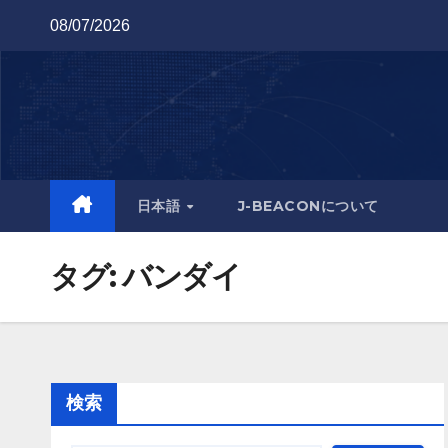
Skip
08/07/2026
to
content
日本語
J-BEACONについて
タグ:
バンダイ
検索