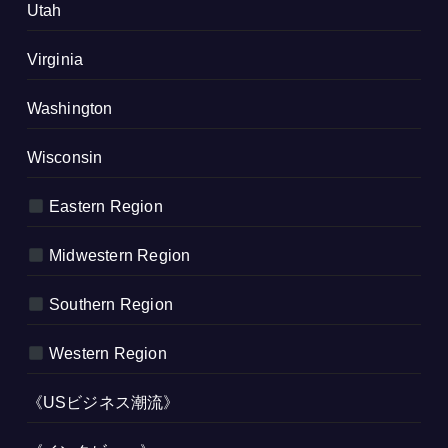
Utah
Virginia
Washington
Wisconsin
Eastern Region
Midwestern Region
Southern Region
Western Region
《USビジネス潮流》