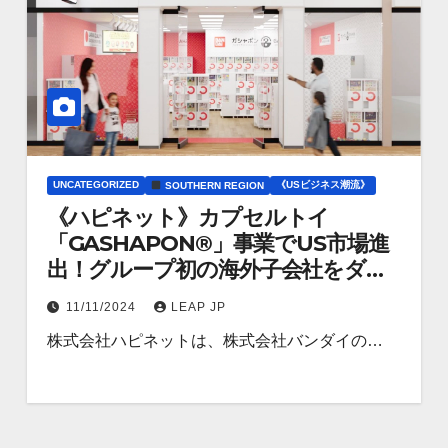
UNCATEGORIZED
《USビジネス潮流》
SOUTHERN REGION
《ハピネット》カプセルトイ
「GASHAPON®」事業でUS市場進
出！グループ初の海外子会社をダラ
スに開設
11/11/2024
LEAP JP
株式会社ハピネットは、株式会社バンダイの…