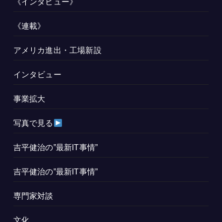
《インタビュー》
《連載》
アメリカ進出・工場新設
インタビュー
事業拡大
写真で見る
吉平健治の”最新IT事情”
吉平健治の”最新IT事情”
専門家対談
文化