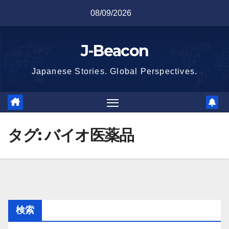
Skip
08/09/2026
to
content
J-Beacon
Japanese Stories. Global Perspectives.
タグ:
バイオ医薬品
検索