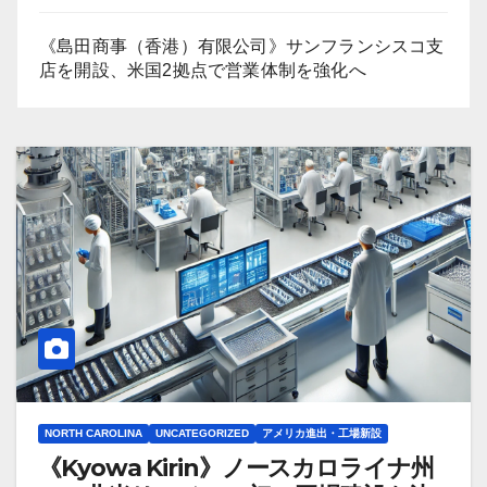
《島田商事（香港）有限公司》サンフランシスコ支
店を開設、米国2拠点で営業体制を強化へ
NORTH CAROLINA
UNCATEGORIZED
アメリカ進出・工場新設
《Kyowa Kirin》ノースカロライナ州