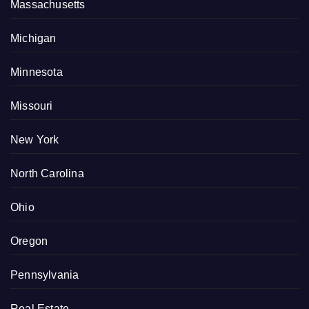
Massachusetts
Michigan
Minnesota
Missouri
New York
North Carolina
Ohio
Oregon
Pennsylvania
Real Estate