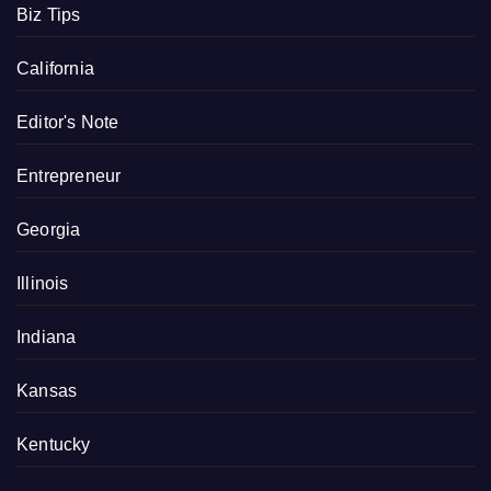
Biz Tips
California
Editor's Note
Entrepreneur
Georgia
Illinois
Indiana
Kansas
Kentucky