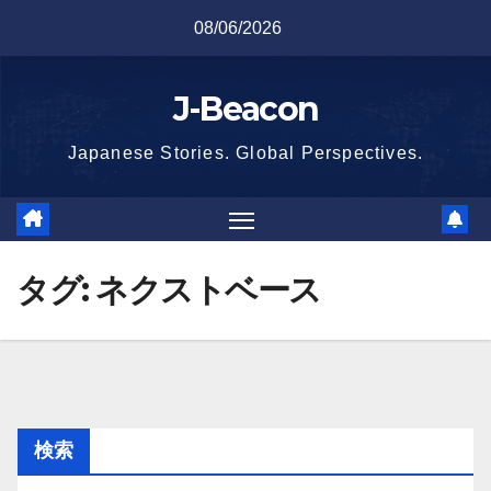
Skip
08/06/2026
to
content
J-Beacon
Japanese Stories. Global Perspectives.
タグ:
ネクストベース
検索