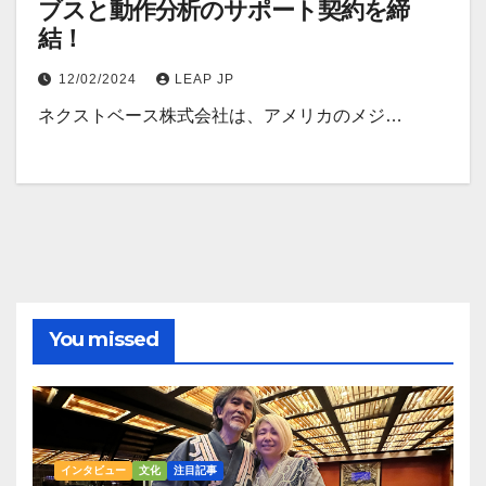
ブスと動作分析のサポート契約を締
結！
12/02/2024
LEAP JP
ネクストベース株式会社は、アメリカのメジ…
You missed
インタビュー
文化
注目記事