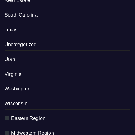
Real Estate
South Carolina
Texas
Uncategorized
Utah
Virginia
Washington
Wisconsin
Eastern Region
Midwestern Region