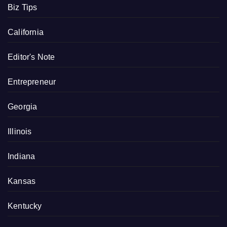
Biz Tips
California
Editor's Note
Entrepreneur
Georgia
Illinois
Indiana
Kansas
Kentucky