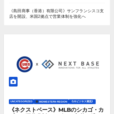
《島田商事（香港）有限公司》サンフランシスコ支
店を開設、米国2拠点で営業体制を強化へ
UNCATEGORIZED
《USビジネス潮流》
MIDWESTERN REGION
《ネクストベース》MLBのシカゴ・カ