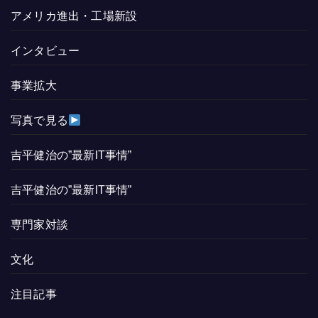
アメリカ進出・工場新設
インタビュー
事業拡大
写真で見る
吉平健治の”最新IT事情”
吉平健治の”最新IT事情”
専門家対談
文化
注目記事