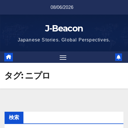
Skip
08/06/2026
to
content
J-Beacon
Japanese Stories. Global Perspectives.
タグ:
ニプロ
検索