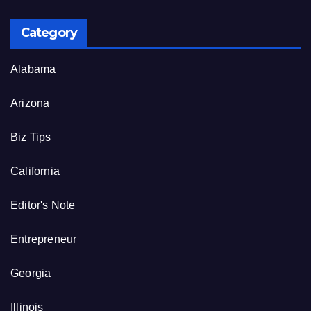
Category
Alabama
Arizona
Biz Tips
California
Editor's Note
Entrepreneur
Georgia
Illinois