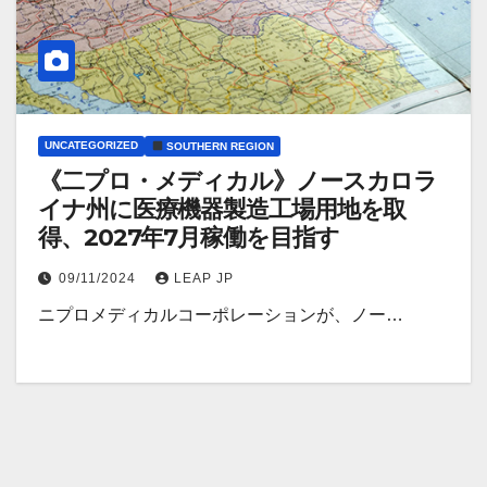
UNCATEGORIZED
SOUTHERN REGION
《二プロ・メディカル》ノースカロラ
イナ州に医療機器製造工場用地を取
得、2027年7月稼働を目指す
09/11/2024
LEAP JP
ニプロメディカルコーポレーションが、ノー…