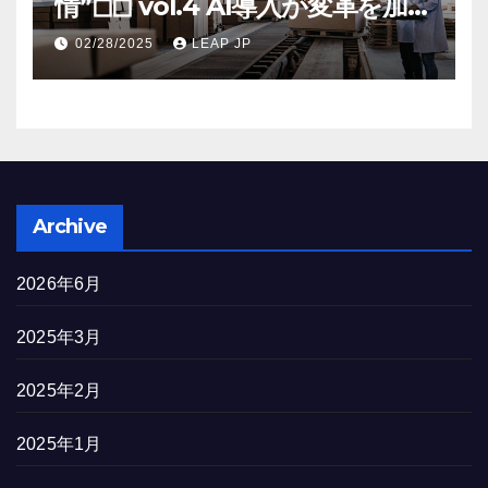
情”◻︎◻︎ vol.4 AI導入が変革を加速
する米国製造業の最前線
02/28/2025
LEAP JP
Archive
2026年6月
2025年3月
2025年2月
2025年1月