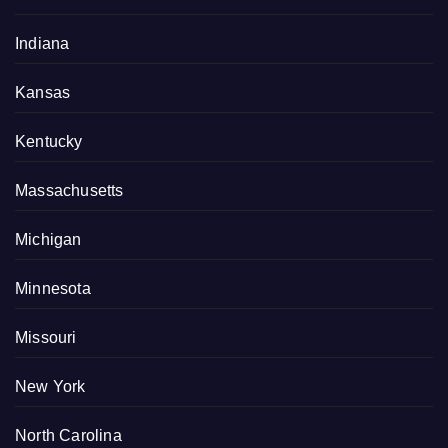
Indiana
Kansas
Kentucky
Massachusetts
Michigan
Minnesota
Missouri
New York
North Carolina