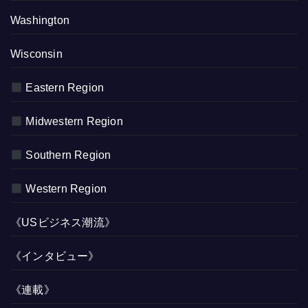
Washington
Wisconsin
Eastern Region
Midwestern Region
Southern Region
Western Region
《USビジネス潮流》
《インタビュー》
《連載》