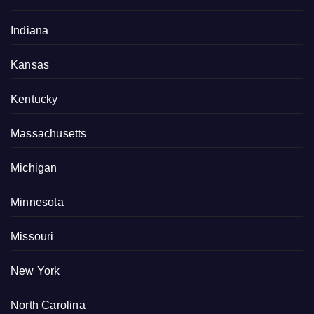
Indiana
Kansas
Kentucky
Massachusetts
Michigan
Minnesota
Missouri
New York
North Carolina