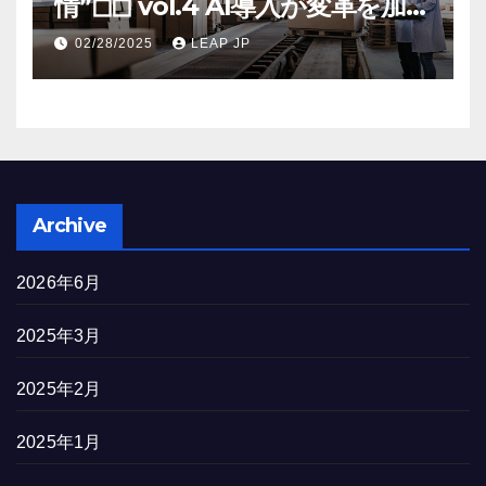
情”◻︎◻︎ vol.4 AI導入が変革を加速
する米国製造業の最前線
02/28/2025
LEAP JP
Archive
2026年6月
2025年3月
2025年2月
2025年1月