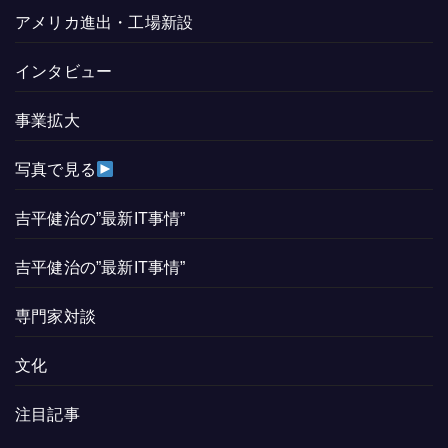
アメリカ進出・工場新設
インタビュー
事業拡大
写真で見る
吉平健治の”最新IT事情”
吉平健治の”最新IT事情”
専門家対談
文化
注目記事