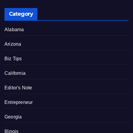
Category
Alabama
Arizona
Biz Tips
California
Editor's Note
Entrepreneur
Georgia
Illinois