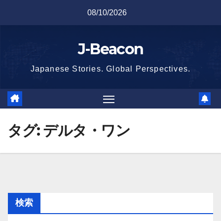
Skip
08/10/2026
to
content
J-Beacon
Japanese Stories. Global Perspectives.
タグ:
デルタ・ワン
検索