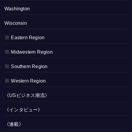
Washington
Wisconsin
Eastern Region
Midwestern Region
Southern Region
Western Region
《USビジネス潮流》
《インタビュー》
《連載》