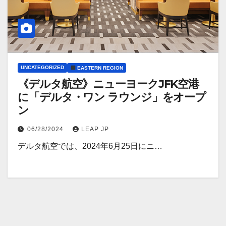
UNCATEGORIZED
EASTERN REGION
《デルタ航空》ニューヨークJFK空港
に「デルタ・ワン ラウンジ」をオープ
ン
06/28/2024
LEAP JP
デルタ航空では、2024年6月25日にニ…