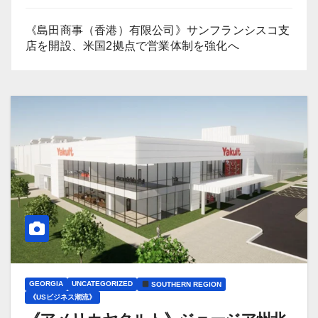
《島田商事（香港）有限公司》サンフランシスコ支
店を開設、米国2拠点で営業体制を強化へ
GEORGIA
UNCATEGORIZED
SOUTHERN REGION
《USビジネス潮流》