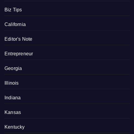
Biz Tips
California
Editor's Note
Entrepreneur
Georgia
Illinois
Indiana
Kansas
Kentucky