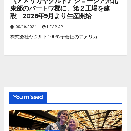
《アメリカヤクルト》ジョージア州北
東部のバートウ郡に、第２工場を建
設 2026年9月より生産開始
09/19/2024
LEAP JP
株式会社ヤクルト100％子会社のアメリカ…
You missed