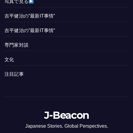
写真で見る
吉平健治の”最新IT事情”
吉平健治の”最新IT事情”
専門家対談
文化
注目記事
J-Beacon
Japanese Stories. Global Perspectives.